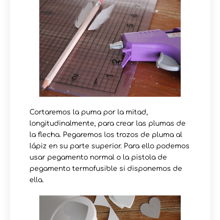
Cortaremos la puma por la mitad,
longitudinalmente, para crear las plumas de
la flecha. Pegaremos los trozos de pluma al
lápiz en su parte superior. Para ello podemos
usar pegamento normal o la pistola de
pegamento termofusible si disponemos de
ella.