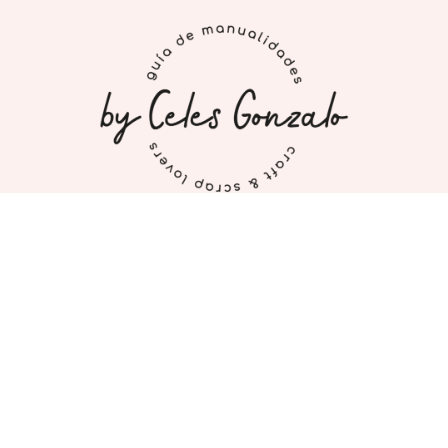
INICIO
MI CUENTA
CONTACTO