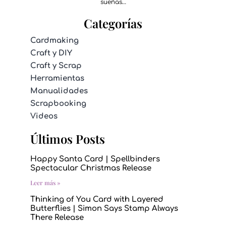
sueñas…
Categorías
Cardmaking
Craft y DIY
Craft y Scrap
Herramientas
Manualidades
Scrapbooking
Videos
Últimos Posts
Happy Santa Card | Spellbinders
Spectacular Christmas Release
Leer más »
Thinking of You Card with Layered
Butterflies | Simon Says Stamp Always
There Release