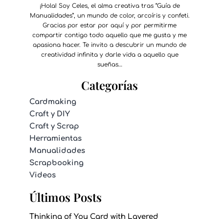
¡Hola! Soy Celes, el alma creativa tras “Guía de
Manualidades”, un mundo de color, arcoíris y confeti.
Gracias por estar por aquí y por permitirme
compartir contigo todo aquello que me gusta y me
apasiona hacer. Te invito a descubrir un mundo de
creatividad infinita y darle vida a aquello que
sueñas…
Categorías
Cardmaking
Craft y DIY
Craft y Scrap
Herramientas
Manualidades
Scrapbooking
Videos
Últimos Posts
Thinking of You Card with Layered