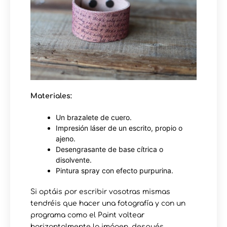
Materiales:
Un brazalete de cuero.
Impresión láser de un escrito, propio o
ajeno.
Desengrasante de base cítrica o
disolvente.
Pintura spray con efecto purpurina.
Si optáis por escribir vosotras mismas
tendréis que hacer una fotografía y con un
programa como el Paint voltear
horizontalmente la imágen, después