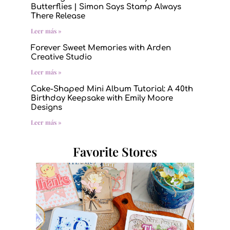
Butterflies | Simon Says Stamp Always
There Release
Leer más »
Forever Sweet Memories with Arden
Creative Studio
Leer más »
Cake-Shaped Mini Album Tutorial: A 40th
Birthday Keepsake with Emily Moore
Designs
Leer más »
Favorite Stores