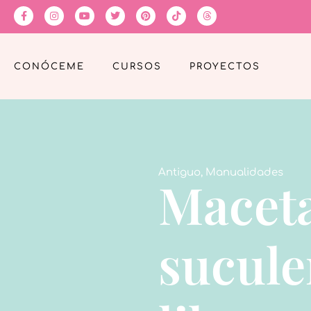
CONÓCEME
CURSOS
PROYECTOS
Antiguo
,
Manualidades
Maceta
sucule