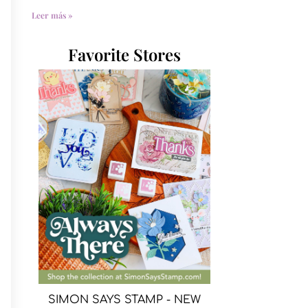
Leer más »
Favorite Stores
SIMON SAYS STAMP - NEW