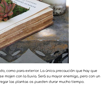
odo, como para exterior. La única precaución que hay que
o se mojen con la lluvia. Será su mayor enemigo, pero con un
regar las plantas os pueden durar mucho tiempo.