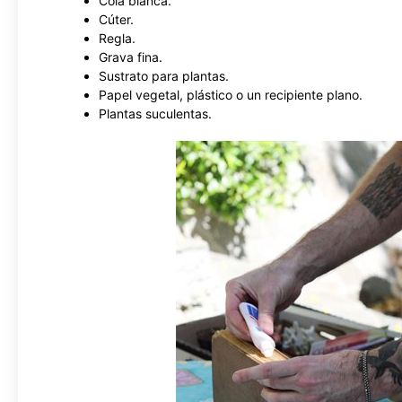
Cola blanca.
Cúter.
Regla.
Grava fina.
Sustrato para plantas.
Papel vegetal, plástico o un recipiente plano.
Plantas suculentas.