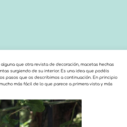
 alguna que otra revista de decoración, macetas hechas
ntas surgiendo de su interior. Es una idea que podéis
los pasos que os describimos a continuación. En principio
 mucho más fácil de lo que parece a primera vista y más