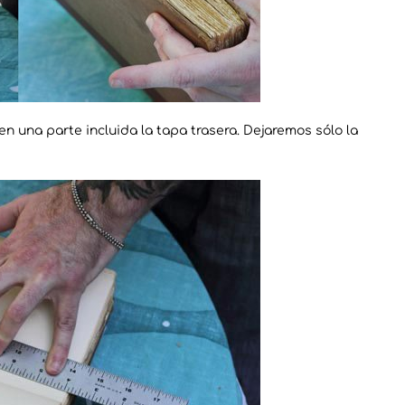
 en una parte incluida la tapa trasera. Dejaremos sólo la