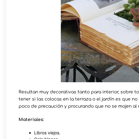
Resultan muy decorativas tanto para interior, sobre t
tener si las colocas en la terraza o el jardín es que n
poco de precaución y procurando que no se mojen al 
Materiales:
Libros viejos.