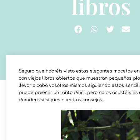
libros
Seguro que habréis visto estas elegantes macetas en
con viejos libros abiertos que muestran pequeñas pla
llevar a cabo vosotros mismos siguiendo estos sencil
puede parecer un tanto difícil pero no os asustéis es
duradero si sigues nuestros consejos.