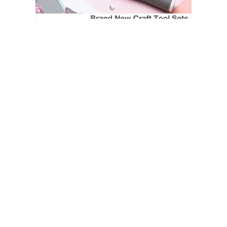
SIZZIX STORE
CATHERINE POOLER STORE