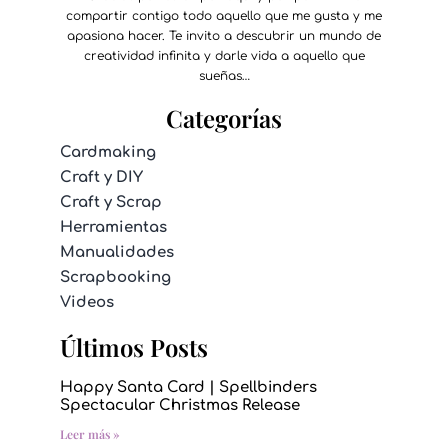
compartir contigo todo aquello que me gusta y me
apasiona hacer. Te invito a descubrir un mundo de
creatividad infinita y darle vida a aquello que
sueñas…
Categorías
Cardmaking
Craft y DIY
Craft y Scrap
Herramientas
Manualidades
Scrapbooking
Videos
Últimos Posts
Happy Santa Card | Spellbinders
Spectacular Christmas Release
Leer más »