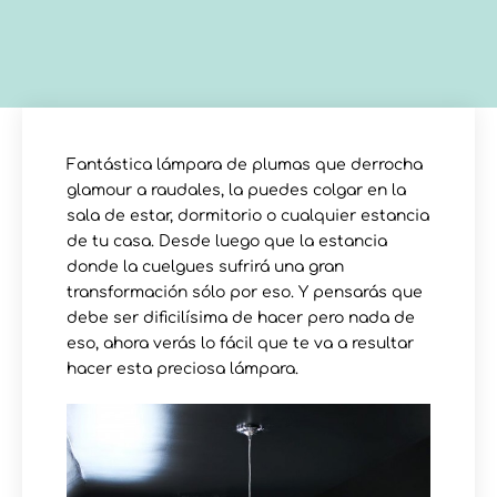
Fantástica lámpara de plumas que derrocha
glamour a raudales, la puedes colgar en la
sala de estar, dormitorio o cualquier estancia
de tu casa. Desde luego que la estancia
donde la cuelgues sufrirá una gran
transformación sólo por eso. Y pensarás que
debe ser dificilísima de hacer pero nada de
eso, ahora verás lo fácil que te va a resultar
hacer esta preciosa lámpara.