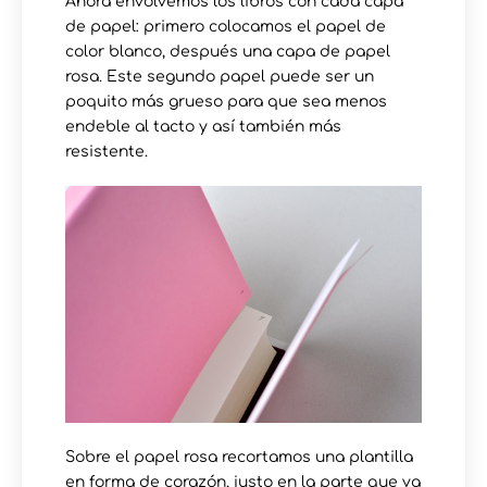
Ahora envolvemos los libros con cada capa
de papel: primero colocamos el papel de
color blanco, después una capa de papel
rosa. Este segundo papel puede ser un
poquito más grueso para que sea menos
endeble al tacto y así también más
resistente.
Sobre el papel rosa recortamos una plantilla
en forma de corazón, justo en la parte que va