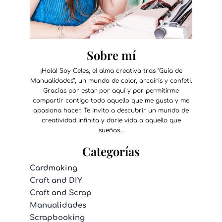
Sobre mí
¡Hola! Soy Celes, el alma creativa tras “Guía de
Manualidades”, un mundo de color, arcoíris y confeti.
Gracias por estar por aquí y por permitirme
compartir contigo todo aquello que me gusta y me
apasiona hacer. Te invito a descubrir un mundo de
creatividad infinita y darle vida a aquello que
sueñas…
Categorías
Cardmaking
Craft and DIY
Craft and Scrap
Manualidades
Scrapbooking