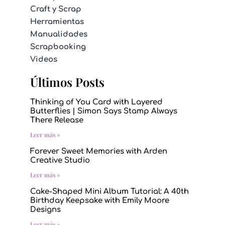
Craft y Scrap
Herramientas
Manualidades
Scrapbooking
Videos
Últimos Posts
Thinking of You Card with Layered
Butterflies | Simon Says Stamp Always
There Release
Leer más »
Forever Sweet Memories with Arden
Creative Studio
Leer más »
Cake-Shaped Mini Album Tutorial: A 40th
Birthday Keepsake with Emily Moore
Designs
Leer más »