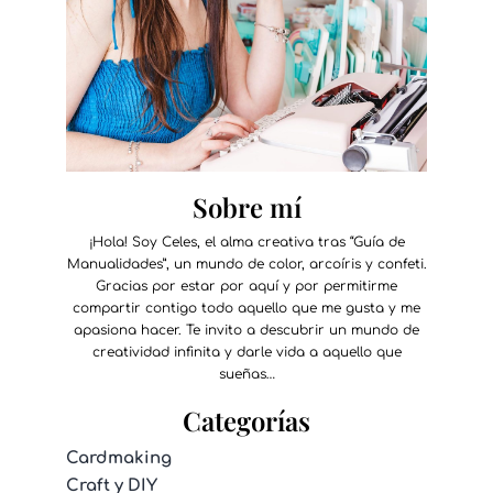
Sobre mí
¡Hola! Soy Celes, el alma creativa tras “Guía de
Manualidades”, un mundo de color, arcoíris y confeti.
Gracias por estar por aquí y por permitirme
compartir contigo todo aquello que me gusta y me
apasiona hacer. Te invito a descubrir un mundo de
creatividad infinita y darle vida a aquello que
sueñas…
Categorías
Cardmaking
Craft y DIY