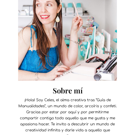
Sobre mí
¡Hola! Soy Celes, el alma creativa tras “Guía de
Manualidades”, un mundo de color, arcoíris y confeti.
Gracias por estar por aquí y por permitirme
compartir contigo todo aquello que me gusta y me
apasiona hacer. Te invito a descubrir un mundo de
creatividad infinita y darle vida a aquello que