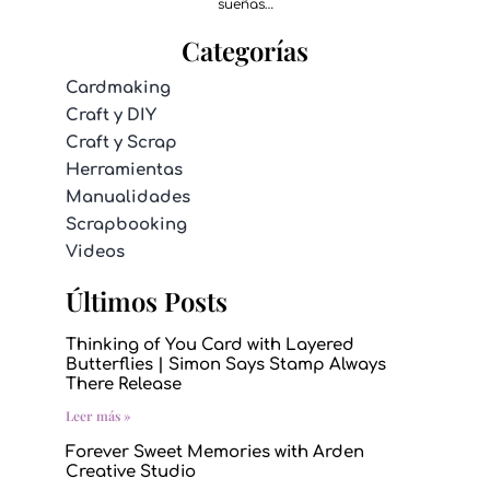
sueñas…
Categorías
Cardmaking
Craft y DIY
Craft y Scrap
Herramientas
Manualidades
Scrapbooking
Videos
Últimos Posts
Thinking of You Card with Layered
Butterflies | Simon Says Stamp Always
There Release
Leer más »
Forever Sweet Memories with Arden
Creative Studio