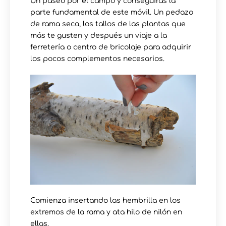
Un paseo por el campo y conseguirás la
parte fundamental de este móvil. Un pedazo
de rama seca, los tallos de las plantas que
más te gusten y después un viaje a la
ferretería o centro de bricolaje para adquirir
los pocos complementos necesarios.
Comienza insertando las hembrilla en los
extremos de la rama y ata hilo de nilón en
ellas.