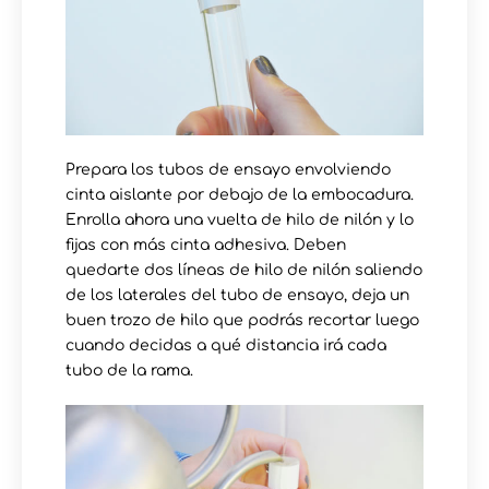
Prepara los tubos de ensayo envolviendo
cinta aislante por debajo de la embocadura.
Enrolla ahora una vuelta de hilo de nilón y lo
fijas con más cinta adhesiva. Deben
quedarte dos líneas de hilo de nilón saliendo
de los laterales del tubo de ensayo, deja un
buen trozo de hilo que podrás recortar luego
cuando decidas a qué distancia irá cada
tubo de la rama.