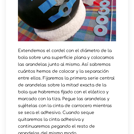
Extendemos el cordel con el diámetro de la
bola sobre una superficie plana y colocamos
las arandelas junto al mismo. Así sabremos
cuántos hemos de colocar y la separación
entre ellos. Fijaremos la primera serie central
de arandelas sobre la mitad exacta de la
bola que habremos fijado con el elástico y
marcado con la tiza. Pegue las arandelas y
sujételas con la cinta de carrocero mientras
se seca el adhesivo. Cuando seque
quitaremos la cinta adhesiva y
continuaremos pegando el resto de
arandelas del mismo modo.