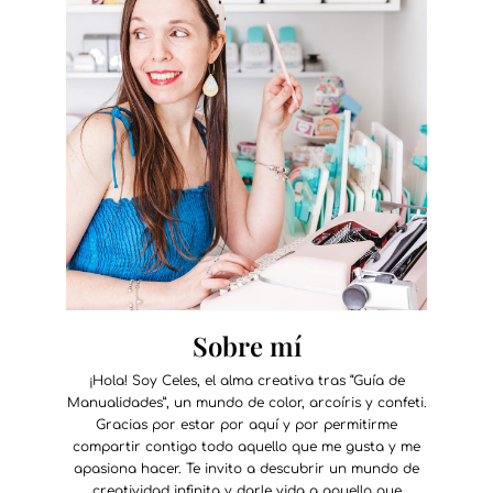
Sobre mí
¡Hola! Soy Celes, el alma creativa tras “Guía de
Manualidades”, un mundo de color, arcoíris y confeti.
Gracias por estar por aquí y por permitirme
compartir contigo todo aquello que me gusta y me
apasiona hacer. Te invito a descubrir un mundo de
creatividad infinita y darle vida a aquello que