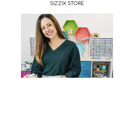
SIZZIX STORE
CATHERINE POOLER STORE
Sígueme