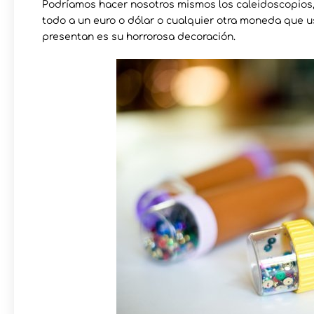
Podríamos hacer nosotros mismos los caleidoscopios, e
todo a un euro o dólar o cualquier otra moneda que u
presentan es su horrorosa decoración.