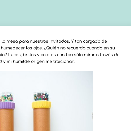
n la mesa para nuestros invitados. Y tan cargada de
 humedecer los ojos. ¿Quién no recuerda cuando en su
o? Luces, brillos y colores con tan sólo mirar a través de
d y mi humilde origen me traicionan.