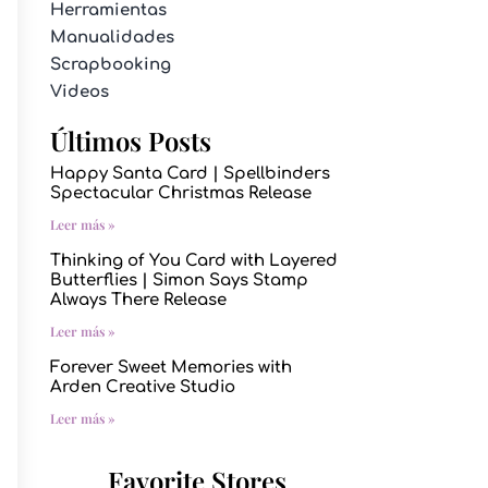
Herramientas
Manualidades
Scrapbooking
Videos
Últimos Posts
Happy Santa Card | Spellbinders
Spectacular Christmas Release
Leer más »
Thinking of You Card with Layered
Butterflies | Simon Says Stamp
Always There Release
Leer más »
Forever Sweet Memories with
Arden Creative Studio
Leer más »
Favorite Stores