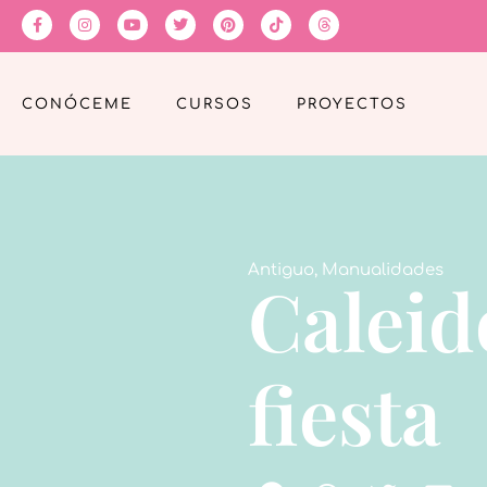
CONÓCEME
CURSOS
PROYECTOS
Antiguo
,
Manualidades
Caleid
fiesta