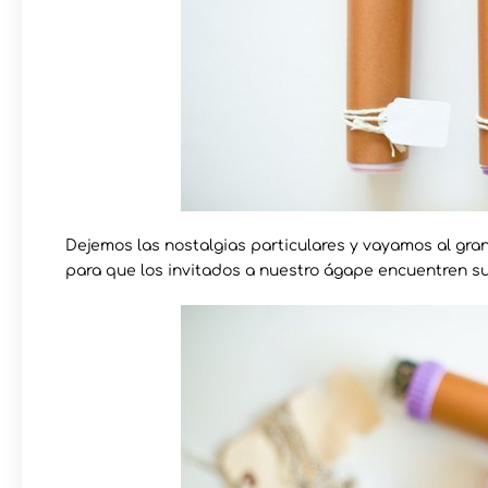
Dejemos las nostalgias particulares y vayamos al gr
para que los invitados a nuestro ágape encuentren su 