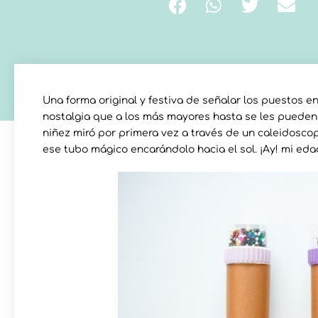
Una forma original y festiva de señalar los puestos e
nostalgia que a los más mayores hasta se les pueden
niñez miró por primera vez a través de un caleidoscopi
ese tubo mágico encarándolo hacia el sol. ¡Ay! mi eda