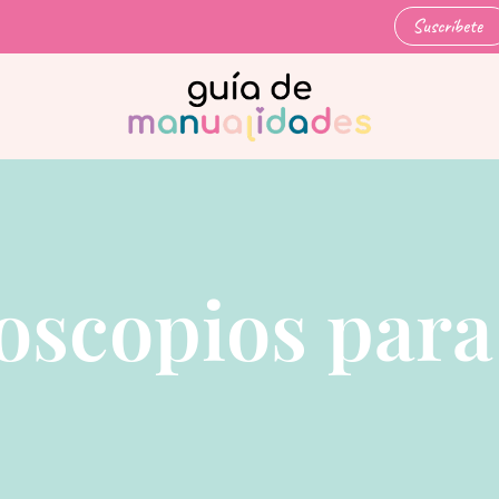
Suscríbete
oscopios para