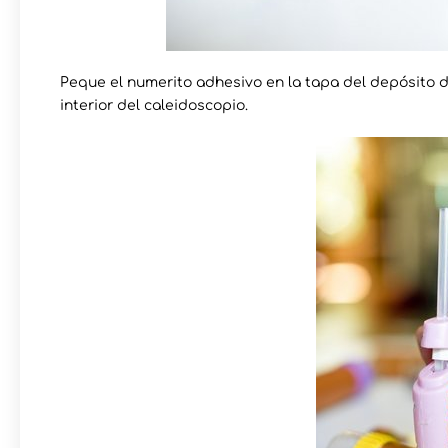
Peque el numerito adhesivo en la tapa del depósito de
interior del caleidoscopio.