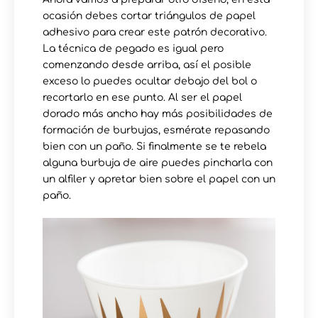
ocasión debes cortar triángulos de papel
adhesivo para crear este patrón decorativo.
La técnica de pegado es igual pero
comenzando desde arriba, así el posible
exceso lo puedes ocultar debajo del bol o
recortarlo en ese punto. Al ser el papel
dorado más ancho hay más posibilidades de
formación de burbujas, esmérate repasando
bien con un paño. Si finalmente se te rebela
alguna burbuja de aire puedes pincharla con
un alfiler y apretar bien sobre el papel con un
paño.