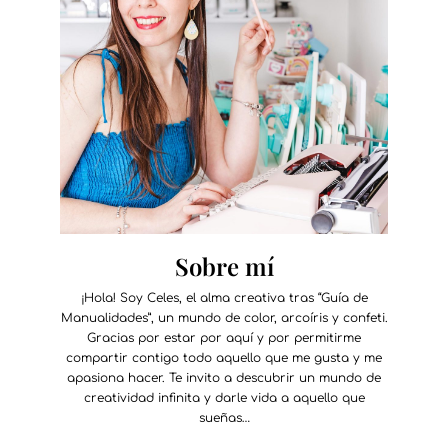
Sobre mí
¡Hola! Soy Celes, el alma creativa tras “Guía de
Manualidades”, un mundo de color, arcoíris y confeti.
Gracias por estar por aquí y por permitirme
compartir contigo todo aquello que me gusta y me
apasiona hacer. Te invito a descubrir un mundo de
creatividad infinita y darle vida a aquello que
sueñas…