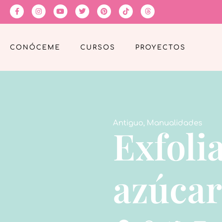
CONÓCEME
CURSOS
PROYECTOS
Antiguo
,
Manualidades
Exfoli
azúcar