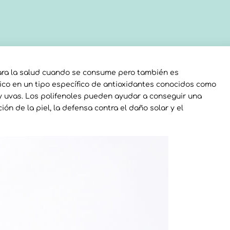
ara la salud cuando se consume pero también es
 rico en un tipo específico de antioxidantes conocidos como
y uvas. Los polifenoles pueden ayudar a conseguir una
ión de la piel, la defensa contra el daño solar y el