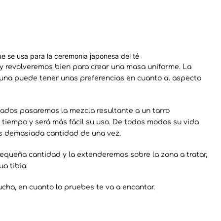
ue se usa para la ceremonia japonesa del té
y revolveremos bien para crear una masa uniforme. La
 una puede tener unas preferencias en cuanto al aspecto
dos pasaremos la mezcla resultante a un tarro
 tiempo y será más fácil su uso. De todos modos su vida
es demasiada cantidad de una vez.
pequeña cantidad y la extenderemos sobre la zona a tratar,
a tibia.
ucha, en cuanto lo pruebes te va a encantar.