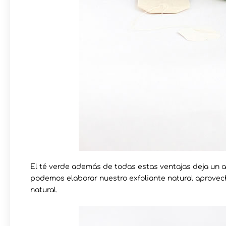
El té verde además de todas estas ventajas deja un
podemos elaborar nuestro exfoliante natural aprovec
natural.