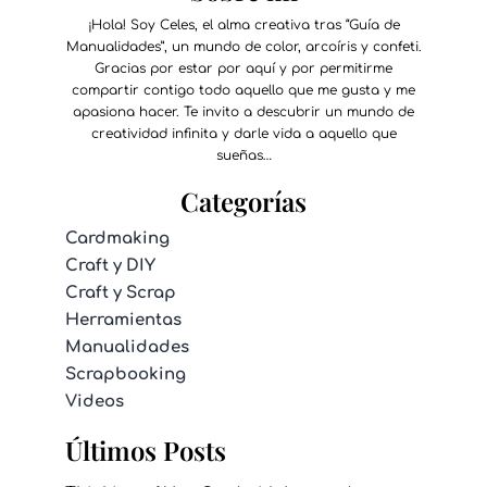
¡Hola! Soy Celes, el alma creativa tras “Guía de
Manualidades”, un mundo de color, arcoíris y confeti.
Gracias por estar por aquí y por permitirme
compartir contigo todo aquello que me gusta y me
apasiona hacer. Te invito a descubrir un mundo de
creatividad infinita y darle vida a aquello que
sueñas…
Categorías
Cardmaking
Craft y DIY
Craft y Scrap
Herramientas
Manualidades
Scrapbooking
Videos
Últimos Posts