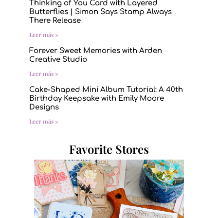
Thinking of You Card with Layered
Butterflies | Simon Says Stamp Always
There Release
Leer más »
Forever Sweet Memories with Arden
Creative Studio
Leer más »
Cake-Shaped Mini Album Tutorial: A 40th
Birthday Keepsake with Emily Moore
Designs
Leer más »
Favorite Stores