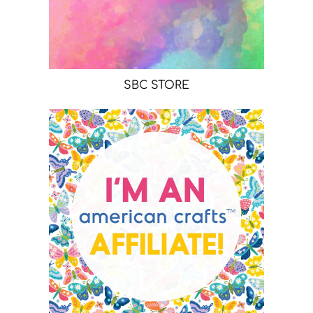
SBC STORE