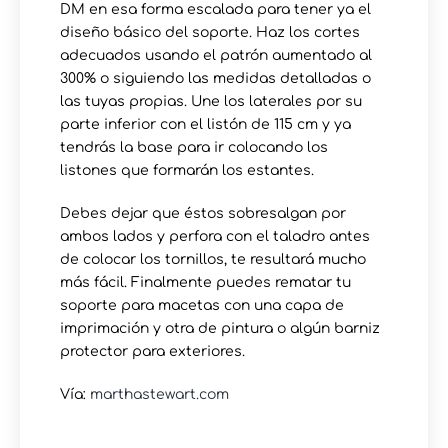
DM en esa forma escalada para tener ya el
diseño básico del soporte. Haz los cortes
adecuados usando el patrón aumentado al
300% o siguiendo las medidas detalladas o
las tuyas propias. Une los laterales por su
parte inferior con el listón de 115 cm y ya
tendrás la base para ir colocando los
listones que formarán los estantes.
Debes dejar que éstos sobresalgan por
ambos lados y perfora con el taladro antes
de colocar los tornillos, te resultará mucho
más fácil. Finalmente puedes rematar tu
soporte para macetas con una capa de
imprimación y otra de pintura o algún barniz
protector para exteriores.
Vía:
marthastewart.com