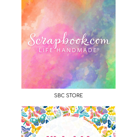
SBC STORE