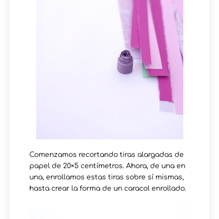
Comenzamos recortando tiras alargadas de
papel de 20×5 centímetros. Ahora, de una en
una, enrollamos estas tiras sobre sí mismas,
hasta crear la forma de un caracol enrollado.