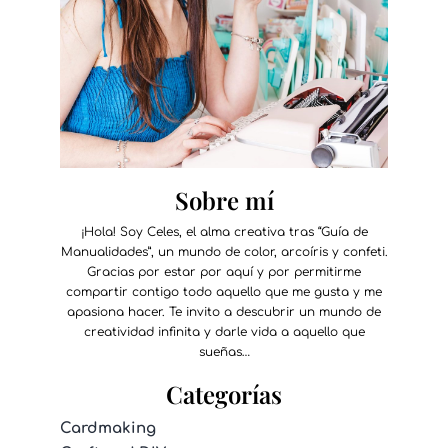
Sobre mí
¡Hola! Soy Celes, el alma creativa tras “Guía de
Manualidades”, un mundo de color, arcoíris y confeti.
Gracias por estar por aquí y por permitirme
compartir contigo todo aquello que me gusta y me
apasiona hacer. Te invito a descubrir un mundo de
creatividad infinita y darle vida a aquello que
sueñas…
Categorías
Cardmaking