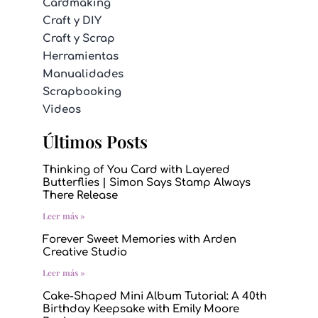
Cardmaking
Craft y DIY
Craft y Scrap
Herramientas
Manualidades
Scrapbooking
Videos
Últimos Posts
Thinking of You Card with Layered
Butterflies | Simon Says Stamp Always
There Release
Leer más »
Forever Sweet Memories with Arden
Creative Studio
Leer más »
Cake-Shaped Mini Album Tutorial: A 40th
Birthday Keepsake with Emily Moore