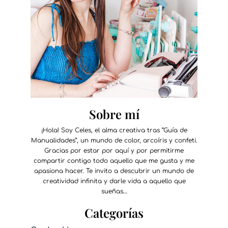
Sobre mí
¡Hola! Soy Celes, el alma creativa tras “Guía de
Manualidades”, un mundo de color, arcoíris y confeti.
Gracias por estar por aquí y por permitirme
compartir contigo todo aquello que me gusta y me
apasiona hacer. Te invito a descubrir un mundo de
creatividad infinita y darle vida a aquello que
sueñas…
Categorías