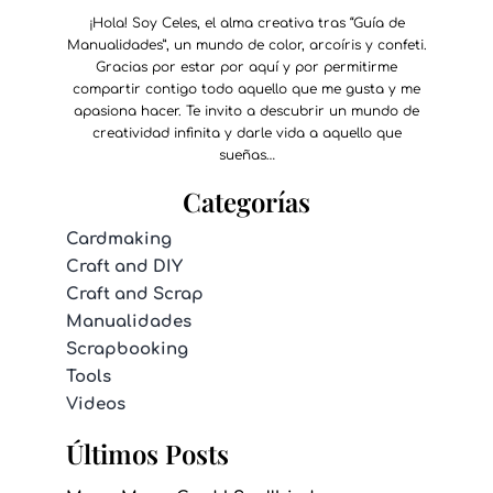
¡Hola! Soy Celes, el alma creativa tras “Guía de
Manualidades”, un mundo de color, arcoíris y confeti.
Gracias por estar por aquí y por permitirme
compartir contigo todo aquello que me gusta y me
apasiona hacer. Te invito a descubrir un mundo de
creatividad infinita y darle vida a aquello que
sueñas…
Categorías
Cardmaking
Craft and DIY
Craft and Scrap
Manualidades
Scrapbooking
Tools
Videos
Últimos Posts