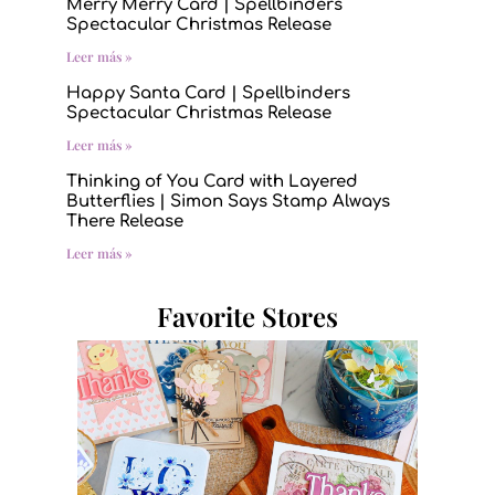
Merry Merry Card | Spellbinders
Spectacular Christmas Release
Leer más »
Happy Santa Card | Spellbinders
Spectacular Christmas Release
Leer más »
Thinking of You Card with Layered
Butterflies | Simon Says Stamp Always
There Release
Leer más »
Favorite Stores