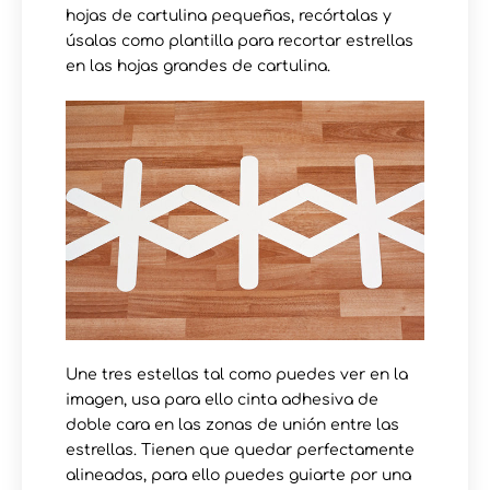
hojas de cartulina pequeñas, recórtalas y
úsalas como plantilla para recortar estrellas
en las hojas grandes de cartulina.
Une tres estellas tal como puedes ver en la
imagen, usa para ello cinta adhesiva de
doble cara en las zonas de unión entre las
estrellas. Tienen que quedar perfectamente
alineadas, para ello puedes guiarte por una