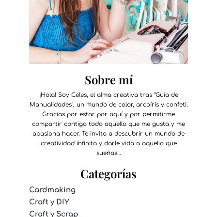
Sobre mí
¡Hola! Soy Celes, el alma creativa tras “Guía de
Manualidades”, un mundo de color, arcoíris y confeti.
Gracias por estar por aquí y por permitirme
compartir contigo todo aquello que me gusta y me
apasiona hacer. Te invito a descubrir un mundo de
creatividad infinita y darle vida a aquello que
sueñas…
Categorías
Cardmaking
Craft y DIY
Craft y Scrap