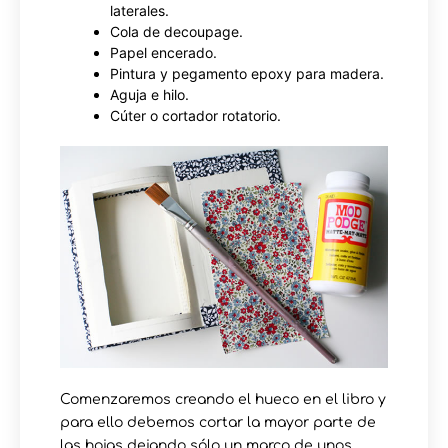
laterales.
Cola de decoupage.
Papel encerado.
Pintura y pegamento epoxy para madera.
Aguja e hilo.
Cúter o cortador rotatorio.
Comenzaremos creando el hueco en el libro y
para ello debemos cortar la mayor parte de
las hojas dejando sólo un marco de unos