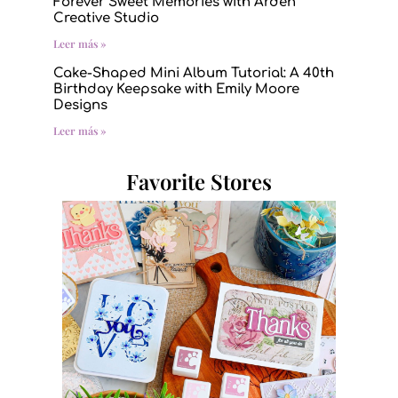
Forever Sweet Memories with Arden
Creative Studio
Leer más »
Cake-Shaped Mini Album Tutorial: A 40th
Birthday Keepsake with Emily Moore
Designs
Leer más »
Favorite Stores