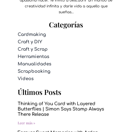
apasiona hacer. Te invito a descubrir un mundo de
creatividad infinita y darle vida a aquello que
sueñas…
Categorías
Cardmaking
Craft y DIY
Craft y Scrap
Herramientas
Manualidades
Scrapbooking
Videos
Últimos Posts
Thinking of You Card with Layered
Butterflies | Simon Says Stamp Always
There Release
Leer más »