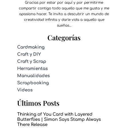
Gracias por estar por aquí y por permitirme
compartir contigo todo aquello que me gusta y me
apasiona hacer. Te invito a descubrir un mundo de
creatividad infinita y darle vida a aquello que
sueñas…
Categorías
Cardmaking
Craft y DIY
Craft y Scrap
Herramientas
Manualidades
Scrapbooking
Videos
Últimos Posts
Thinking of You Card with Layered
Butterflies | Simon Says Stamp Always
There Release