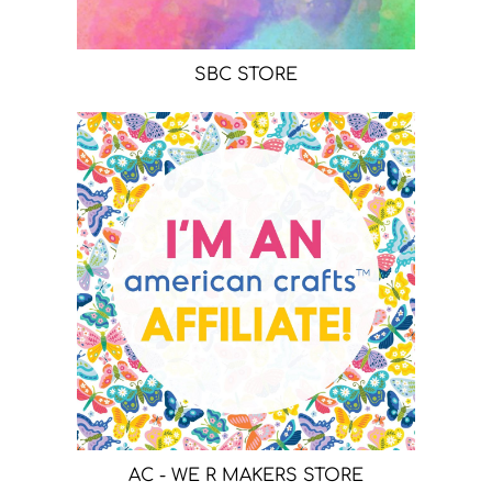
SBC STORE
AC - WE R MAKERS STORE