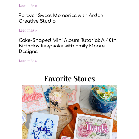
Leer más »
Forever Sweet Memories with Arden
Creative Studio
Leer más »
Cake-Shaped Mini Album Tutorial: A 40th
Birthday Keepsake with Emily Moore
Designs
Leer más »
Favorite Stores