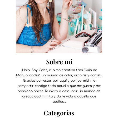
Sobre mí
¡Hola! Soy Celes, el alma creativa tras “Guía de
Manualidades”, un mundo de color, arcoíris y confeti.
Gracias por estar por aquí y por permitirme
compartir contigo todo aquello que me gusta y me
apasiona hacer. Te invito a descubrir un mundo de
creatividad infinita y darle vida a aquello que
sueñas…
Categorías