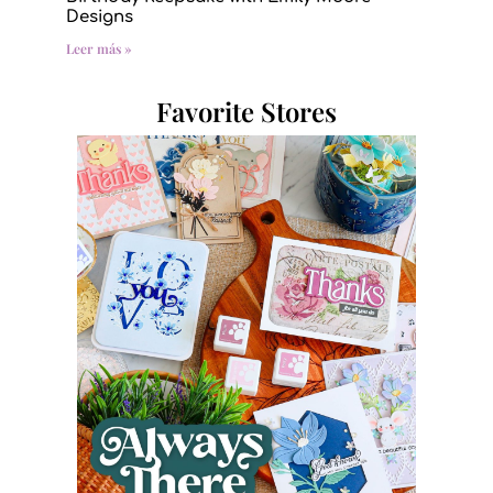
Designs
Leer más »
Favorite Stores