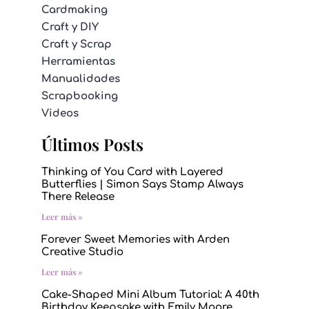
Cardmaking
Craft y DIY
Craft y Scrap
Herramientas
Manualidades
Scrapbooking
Videos
Últimos Posts
Thinking of You Card with Layered
Butterflies | Simon Says Stamp Always
There Release
Leer más »
Forever Sweet Memories with Arden
Creative Studio
Leer más »
Cake-Shaped Mini Album Tutorial: A 40th
Birthday Keepsake with Emily Moore