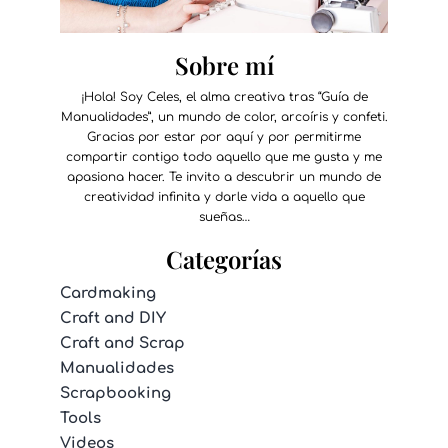
Sobre mí
¡Hola! Soy Celes, el alma creativa tras “Guía de
Manualidades”, un mundo de color, arcoíris y confeti.
Gracias por estar por aquí y por permitirme
compartir contigo todo aquello que me gusta y me
apasiona hacer. Te invito a descubrir un mundo de
creatividad infinita y darle vida a aquello que
sueñas…
Categorías
Cardmaking
Craft and DIY
Craft and Scrap
Manualidades
Scrapbooking
Tools
Videos