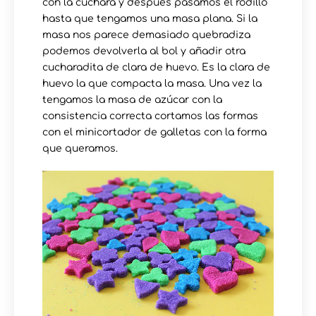
con la cuchara y después pasamos el rodillo
hasta que tengamos una masa plana. Si la
masa nos parece demasiado quebradiza
podemos devolverla al bol y añadir otra
cucharadita de clara de huevo. Es la clara de
huevo la que compacta la masa. Una vez la
tengamos la masa de azúcar con la
consistencia correcta cortamos las formas
con el minicortador de galletas con la forma
que queramos.