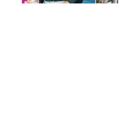
CATHERINE POOLER STORE
Sígueme
Compartir: