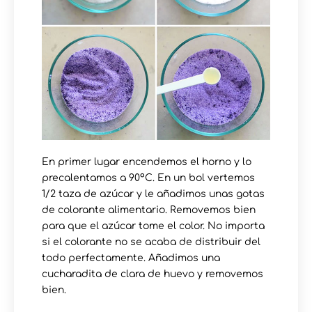
En primer lugar encendemos el horno y lo
precalentamos a 90ºC. En un bol vertemos
1/2 taza de azúcar y le añadimos unas gotas
de colorante alimentario. Removemos bien
para que el azúcar tome el color. No importa
si el colorante no se acaba de distribuir del
todo perfectamente. Añadimos una
cucharadita de clara de huevo y removemos
bien.