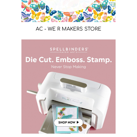
AC - WE R MAKERS STORE