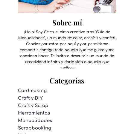
Sobre mí
¡Hola! Soy Celes, el alma creativa tras “Guía de
Manualidades”, un mundo de color, arcoíris y confeti.
Gracias por estar por aquí y por permitirme
compartir contigo todo aquello que me gusta y me
apasiona hacer. Te invito a descubrir un mundo de
creatividad infinita y darle vida a aquello que
sueñas…
Categorías
Cardmaking
Craft y DIY
Craft y Scrap
Herramientas
Manualidades
Scrapbooking