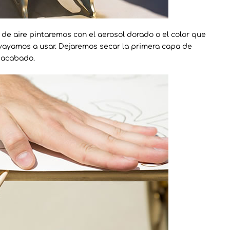
de aire pintaremos con el aerosol dorado o el color que
vayamos a usar. Dejaremos secar la primera capa de
l acabado.