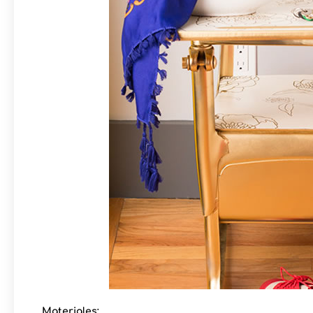
Materiales: