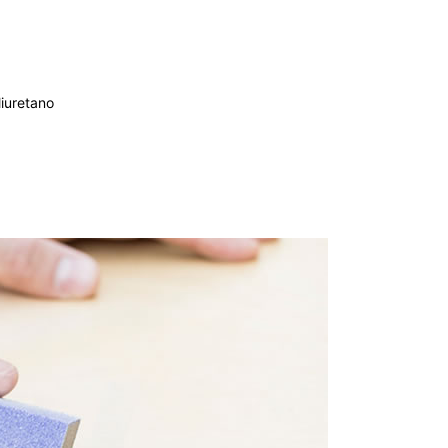
iuretano