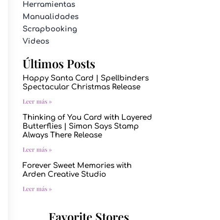
Herramientas
Manualidades
Scrapbooking
Videos
Últimos Posts
Happy Santa Card | Spellbinders
Spectacular Christmas Release
Leer más »
Thinking of You Card with Layered
Butterflies | Simon Says Stamp
Always There Release
Leer más »
Forever Sweet Memories with
Arden Creative Studio
Leer más »
Favorite Stores