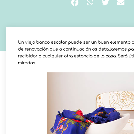
Un viejo banco escolar puede ser un buen elemento de
de renovación que a continuación os detallaremos pa
recibidor o cualquier otra estancia de la casa. Será ú
miradas.