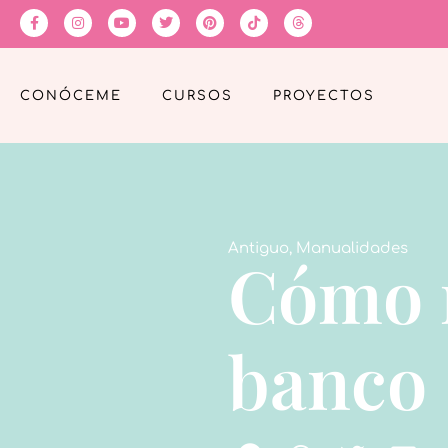
CONÓCEME
CURSOS
PROYECTOS
Antiguo
,
Manualidades
Cómo r
banco