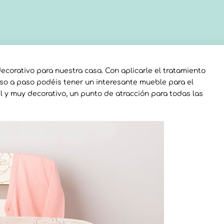
corativo para nuestra casa. Con aplicarle el tratamiento
so a paso podéis tener un interesante mueble para el
til y muy decorativo, un punto de atracción para todas las