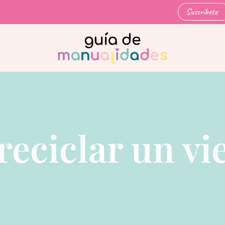
Suscríbete
eciclar un vi