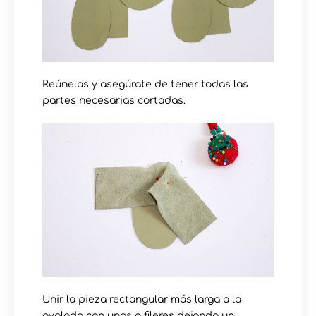
Reúnelas y asegúrate de tener todas las
partes necesarias cortadas.
Unir la pieza rectangular más larga a la
ovalada con unos alfileres dejando un