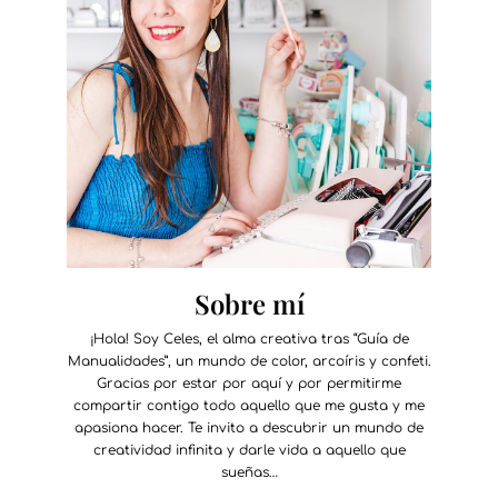
Sobre mí
¡Hola! Soy Celes, el alma creativa tras “Guía de
Manualidades”, un mundo de color, arcoíris y confeti.
Gracias por estar por aquí y por permitirme
compartir contigo todo aquello que me gusta y me
apasiona hacer. Te invito a descubrir un mundo de
creatividad infinita y darle vida a aquello que
sueñas…