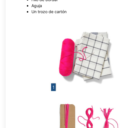
Aguja
Un trozo de cartón