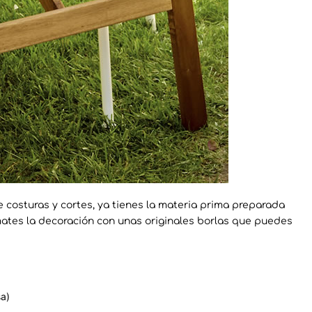
 costuras y cortes, ya tienes la materia prima preparada
mates la decoración con unas originales borlas que puedes
sa)