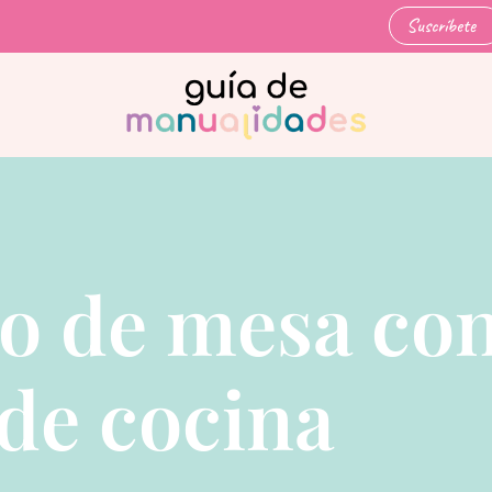
Suscríbete
o de mesa co
de cocina