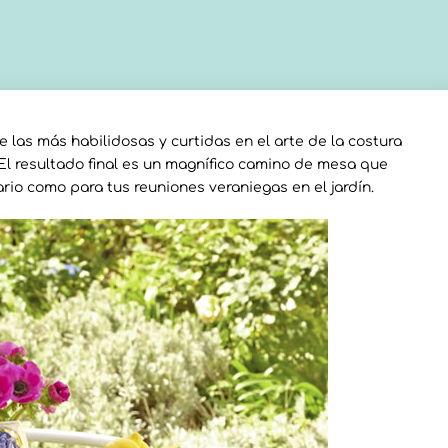
 las más habilidosas y curtidas en el arte de la costura
El resultado final es un magnífico camino de mesa que
ario como para tus reuniones veraniegas en el jardín.