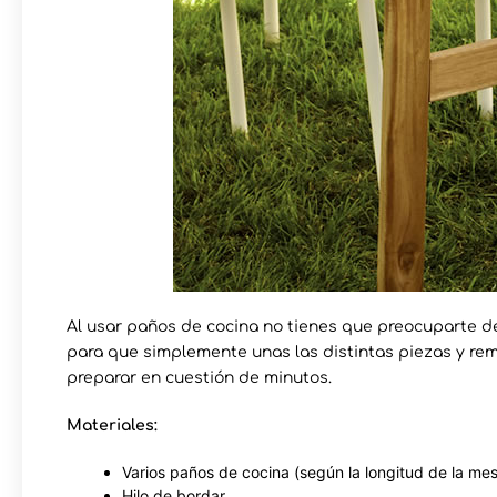
Al usar paños de cocina no tienes que preocuparte de
para que simplemente unas las distintas piezas y re
preparar en cuestión de minutos.
Materiales:
Varios paños de cocina (según la longitud de la me
Hilo de bordar