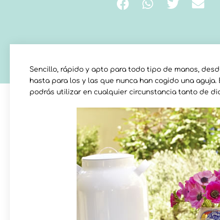
Sencillo, rápido y apto para todo tipo de manos, desde
hasta para los y las que nunca han cogido una aguja. 
podrás utilizar en cualquier circunstancia tanto de di