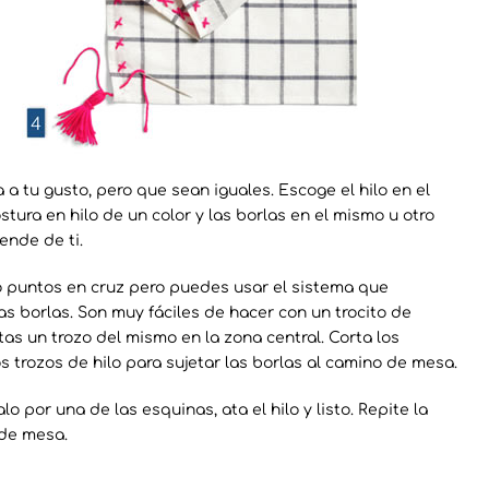
 a tu gusto, pero que sean iguales. Escoge el hilo en el
tura en hilo de un color y las borlas en el mismo u otro
ende de ti.
o puntos en cruz pero puedes usar el sistema que
as borlas. Son muy fáciles de hacer con un trocito de
tas un trozo del mismo en la zona central. Corta los
s trozos de hilo para sujetar las borlas al camino de mesa.
o por una de las esquinas, ata el hilo y listo. Repite la
 de mesa.