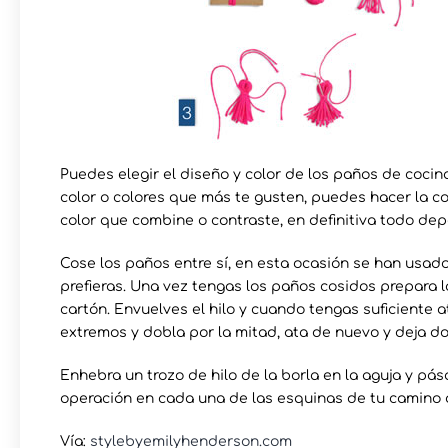
Puedes elegir el diseño y color de los paños de cocina
color o colores que más te gusten, puedes hacer la cos
color que combine o contraste, en definitiva todo dep
Cose los paños entre sí, en esta ocasión se han usad
prefieras. Una vez tengas los paños cosidos prepara l
cartón. Envuelves el hilo y cuando tengas suficiente a
extremos y dobla por la mitad, ata de nuevo y deja do
Enhebra un trozo de hilo de la borla en la aguja y pásal
operación en cada una de las esquinas de tu camino
Vía:
stylebyemilyhenderson.com