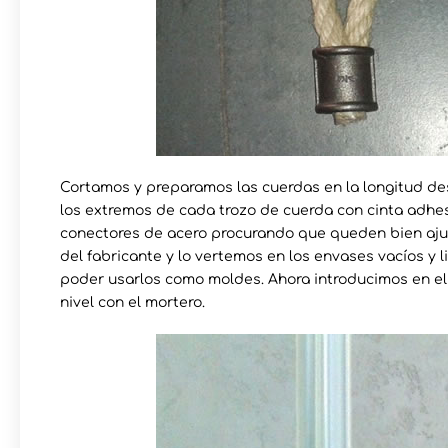
Cortamos y preparamos las cuerdas en la longitud des
los extremos de cada trozo de cuerda con cinta adhes
conectores de acero procurando que queden bien ajus
del fabricante y lo vertemos en los envases vacíos y 
poder usarlos como moldes. Ahora introducimos en el 
nivel con el mortero.