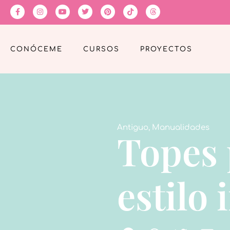
CONÓCEME
CURSOS
PROYECTOS
Antiguo
,
Manualidades
Topes 
estilo 