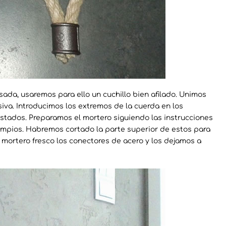
ada, usaremos para ello un cuchillo bien afilado. Unimos
iva. Introducimos los extremos de la cuerda en los
tados. Preparamos el mortero siguiendo las instrucciones
limpios. Habremos cortado la parte superior de estos para
mortero fresco los conectores de acero y los dejamos a