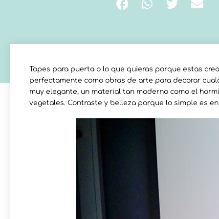
Topes para puerta o lo que quieras porque estas cre
perfectamente como obras de arte para decorar cualq
muy elegante, un material tan moderno como el hormig
vegetales. Contraste y belleza porque lo simple es en