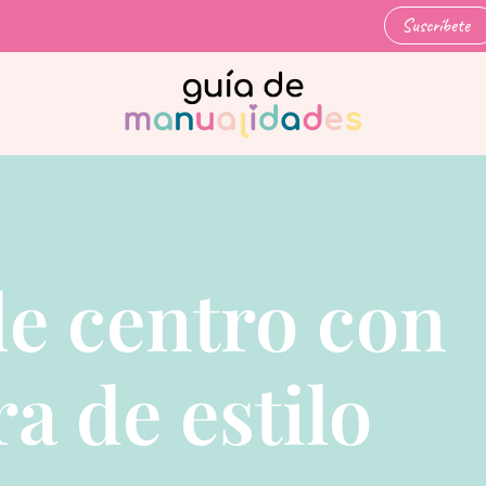
Suscríbete
e centro con
a de estilo