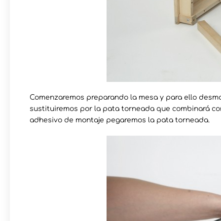
Comenzaremos preparando la mesa y para ello desmo
sustituiremos por la pata torneada que combinará co
adhesivo de montaje pegaremos la pata torneada.