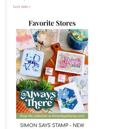
Leer más »
Favorite Stores
SIMON SAYS STAMP - NEW