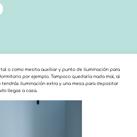
o
tal o como mesita auxiliar y punto de iluminación para
 dormitorio por ejemplo. Tampoco quedaría nada mal, al
o tendrás iluminación extra y una mesa para depositar
o llegas a casa.