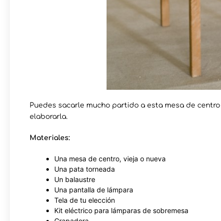
Puedes sacarle mucho partido a esta mesa de centr
elaborarla.
Materiales:
Una mesa de centro, vieja o nueva
Una pata torneada
Un balaustre
Una pantalla de lámpara
Tela de tu elección
Kit eléctrico para lámparas de sobremesa
Grapadora