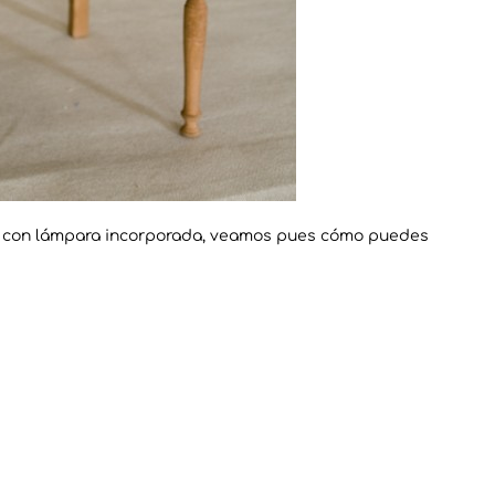
o con lámpara incorporada, veamos pues cómo puedes