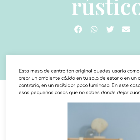
rústic
Esta mesa de centro tan original puedes usarla como 
crear un ambiente cálido en tu sala de estar o en un
contrario, en un recibidor poco luminoso. En este cas
esas pequeñas cosas que no sabes donde dejar cuand