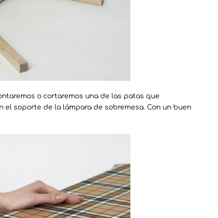
ntaremos o cortaremos una de las patas que
n el soporte de la lámpara de sobremesa. Con un buen