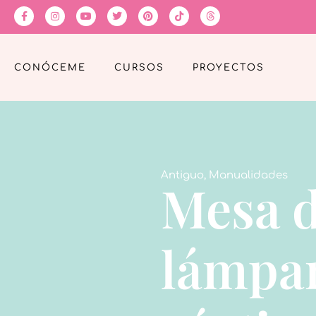
CONÓCEME
CURSOS
PROYECTOS
Antiguo
,
Manualidades
Mesa d
lámpar