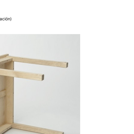
ación)