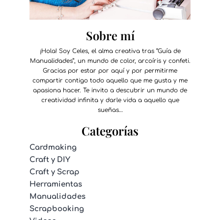
Sobre mí
¡Hola! Soy Celes, el alma creativa tras “Guía de
Manualidades”, un mundo de color, arcoíris y confeti.
Gracias por estar por aquí y por permitirme
compartir contigo todo aquello que me gusta y me
apasiona hacer. Te invito a descubrir un mundo de
creatividad infinita y darle vida a aquello que
sueñas…
Categorías
Cardmaking
Craft y DIY
Craft y Scrap
Herramientas
Manualidades
Scrapbooking