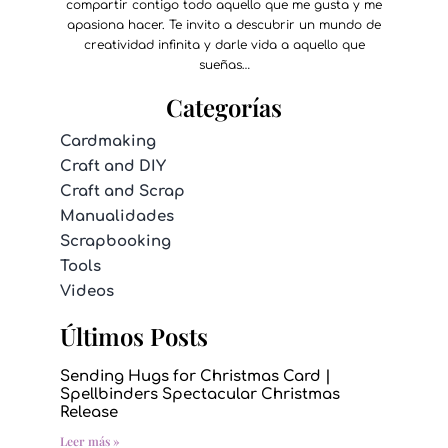
compartir contigo todo aquello que me gusta y me
apasiona hacer. Te invito a descubrir un mundo de
creatividad infinita y darle vida a aquello que
sueñas…
Categorías
Cardmaking
Craft and DIY
Craft and Scrap
Manualidades
Scrapbooking
Tools
Videos
Últimos Posts
Sending Hugs for Christmas Card |
Spellbinders Spectacular Christmas
Release
Leer más »