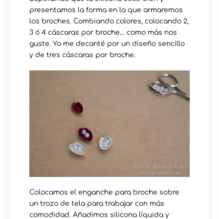
presentamos la forma en la que armaremos
los broches. Combiando colores, colocando 2,
3 ó 4 cáscaras por broche… como más nos
guste. Yo me decanté por un diseño sencillo
y de tres cáscaras por broche.
Colocamos el enganche para broche sobre
un trozo de tela para trabajar con más
comodidad. Añadimos silicona líquida y