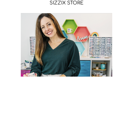
SIZZIX STORE
CATHERINE POOLER STORE
Sígueme