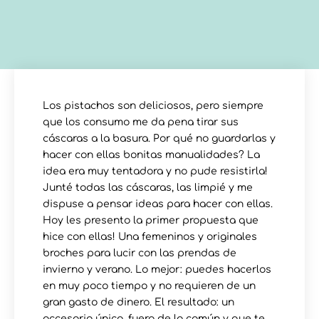
Los pistachos son deliciosos, pero siempre
que los consumo me da pena tirar sus
cáscaras a la basura. Por qué no guardarlas y
hacer con ellas bonitas manualidades? La
idea era muy tentadora y no pude resistirla!
Junté todas las cáscaras, las limpié y me
dispuse a pensar ideas para hacer con ellas.
Hoy les presento la primer propuesta que
hice con ellas! Una femeninos y originales
broches para lucir con las prendas de
invierno y verano. Lo mejor: puedes hacerlos
en muy poco tiempo y no requieren de un
gran gasto de dinero. El resultado: un
accesorio único, fuera de la común y que te