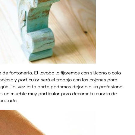
e fontanería. El lavabo lo fijaremos con silicona o cola
ajoso y particular será el trabajo con los cajones para
agüe. Tal vez esta parte podamos dejarla a un profesional
s un mueble muy particular para decorar tu cuarto de
aratado.