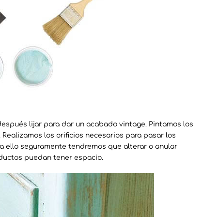
espués lijar para dar un acabado vintage. Pintamos los
 Realizamos los orificios necesarios para pasar los
ra ello seguramente tendremos que alterar o anular
ductos puedan tener espacio.