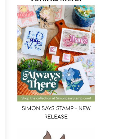
SIMON SAYS STAMP - NEW
RELEASE