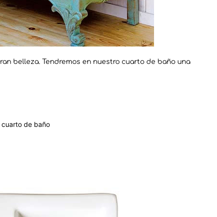
a gran belleza. Tendremos en nuestro cuarto de baño una
l cuarto de baño