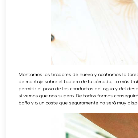
Montamos los tiradores de nuevo y acabamos la tarea d
de montaje sobre el tablero de la cómoda. Lo más trab
permitir el paso de los conductos del agua y del des
si vemos que nos supera. De todas formas conseguirá
baño y a un coste que seguramente no será muy disp