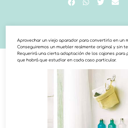
Aprovechar un viejo aparador para convertirlo en un 
Conseguiremos un muebler realmente original y sin te
Requerirá una cierta adaptación de los cajones para 
que habrá que estudiar en cada caso particular.