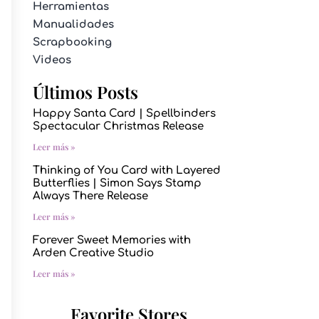
Herramientas
Manualidades
Scrapbooking
Videos
Últimos Posts
Happy Santa Card | Spellbinders
Spectacular Christmas Release
Leer más »
Thinking of You Card with Layered
Butterflies | Simon Says Stamp
Always There Release
Leer más »
Forever Sweet Memories with
Arden Creative Studio
Leer más »
Favorite Stores