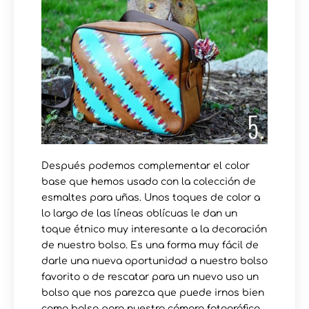
Después podemos complementar el color
base que hemos usado con la colección de
esmaltes para uñas. Unos toques de color a
lo largo de las líneas oblícuas le dan un
toque étnico muy interesante a la decoración
de nuestro bolso. Es una forma muy fácil de
darle una nueva oportunidad a nuestro bolso
favorito o de rescatar para un nuevo uso un
bolso que nos parezca que puede irnos bien
como bolso para nuestra cámara fotográfica.