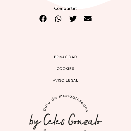
Compartir:
PRIVACIDAD
COOKIES
AVISO LEGAL