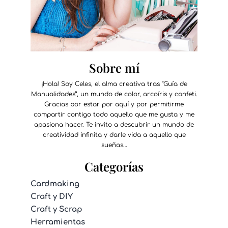
Sobre mí
¡Hola! Soy Celes, el alma creativa tras “Guía de
Manualidades”, un mundo de color, arcoíris y confeti.
Gracias por estar por aquí y por permitirme
compartir contigo todo aquello que me gusta y me
apasiona hacer. Te invito a descubrir un mundo de
creatividad infinita y darle vida a aquello que
sueñas…
Categorías
Cardmaking
Craft y DIY
Craft y Scrap
Herramientas