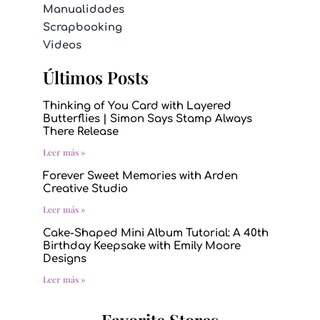
Manualidades
Scrapbooking
Videos
Últimos Posts
Thinking of You Card with Layered
Butterflies | Simon Says Stamp Always
There Release
Leer más »
Forever Sweet Memories with Arden
Creative Studio
Leer más »
Cake-Shaped Mini Album Tutorial: A 40th
Birthday Keepsake with Emily Moore
Designs
Leer más »
Favorite Stores