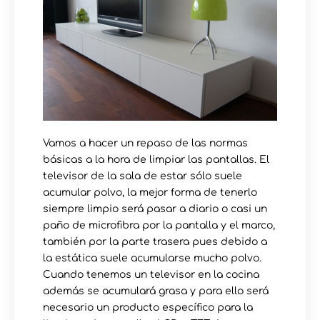
Vamos a hacer un repaso de las normas
básicas a la hora de limpiar las pantallas. El
televisor de la sala de estar sólo suele
acumular polvo, la mejor forma de tenerlo
siempre limpio será pasar a diario o casi un
paño de microfibra por la pantalla y el marco,
también por la parte trasera pues debido a
la estática suele acumularse mucho polvo.
Cuando tenemos un televisor en la cocina
además se acumulará grasa y para ello será
necesario un producto específico para la