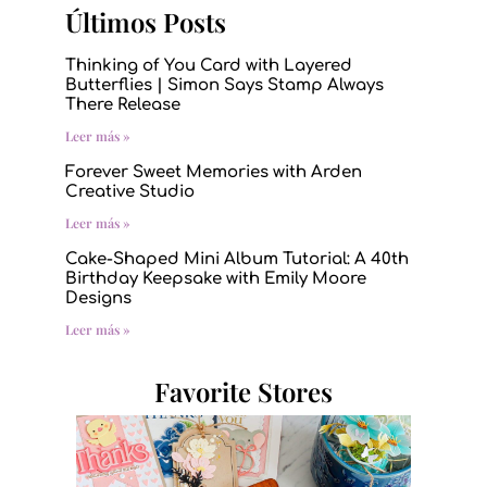
Últimos Posts
Thinking of You Card with Layered
Butterflies | Simon Says Stamp Always
There Release
Leer más »
Forever Sweet Memories with Arden
Creative Studio
Leer más »
Cake-Shaped Mini Album Tutorial: A 40th
Birthday Keepsake with Emily Moore
Designs
Leer más »
Favorite Stores