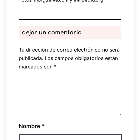
Fotos:
morguefile.com
y
wikipedia.org
dejar un comentario
Tu dirección de correo electrónico no será
publicada.
Los campos obligatorios están
marcados con
*
Nombre
*