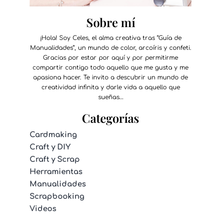
Sobre mí
¡Hola! Soy Celes, el alma creativa tras “Guía de
Manualidades”, un mundo de color, arcoíris y confeti.
Gracias por estar por aquí y por permitirme
compartir contigo todo aquello que me gusta y me
apasiona hacer. Te invito a descubrir un mundo de
creatividad infinita y darle vida a aquello que
sueñas…
Categorías
Cardmaking
Craft y DIY
Craft y Scrap
Herramientas
Manualidades
Scrapbooking
Videos