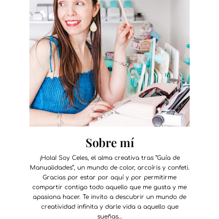
Sobre mí
¡Hola! Soy Celes, el alma creativa tras “Guía de
Manualidades”, un mundo de color, arcoíris y confeti.
Gracias por estar por aquí y por permitirme
compartir contigo todo aquello que me gusta y me
apasiona hacer. Te invito a descubrir un mundo de
creatividad infinita y darle vida a aquello que
sueñas…