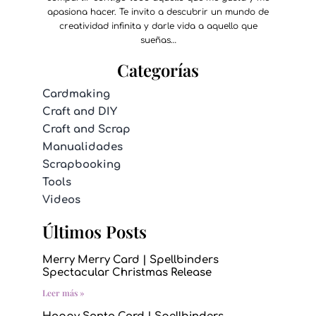
apasiona hacer. Te invito a descubrir un mundo de
creatividad infinita y darle vida a aquello que
sueñas…
Categorías
Cardmaking
Craft and DIY
Craft and Scrap
Manualidades
Scrapbooking
Tools
Videos
Últimos Posts
Merry Merry Card | Spellbinders
Spectacular Christmas Release
Leer más »