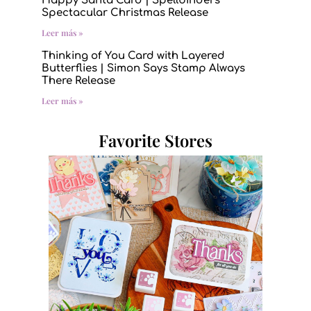
Happy Santa Card | Spellbinders
Spectacular Christmas Release
Leer más »
Thinking of You Card with Layered
Butterflies | Simon Says Stamp Always
There Release
Leer más »
Favorite Stores