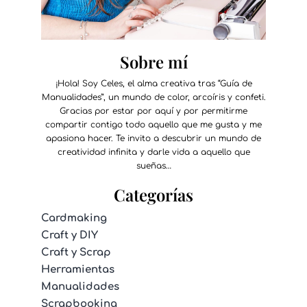
Sobre mí
¡Hola! Soy Celes, el alma creativa tras “Guía de
Manualidades”, un mundo de color, arcoíris y confeti.
Gracias por estar por aquí y por permitirme
compartir contigo todo aquello que me gusta y me
apasiona hacer. Te invito a descubrir un mundo de
creatividad infinita y darle vida a aquello que
sueñas…
Categorías
Cardmaking
Craft y DIY
Craft y Scrap
Herramientas
Manualidades
Scrapbooking