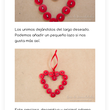
Los unimos dejándolos del largo deseado.
Podemos añadir un pequeño lazo si nos
gusta más así.
Este precioso, decorativo y original adorno