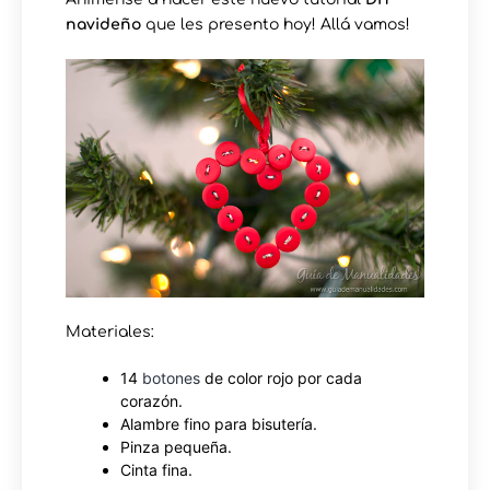
navideño
que les presento hoy! Allá vamos!
Materiales:
14
botones
de color rojo por cada
corazón.
Alambre fino para bisutería.
Pinza pequeña.
Cinta fina.