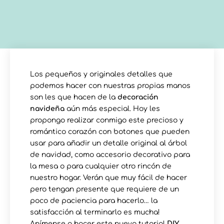
Los pequeños y originales detalles que
podemos hacer con nuestras propias manos
son les que hacen de la
decoración
navideña
aún más especial. Hoy les
propongo realizar conmigo este precioso y
romántico corazón con botones que pueden
usar para añadir un detalle original al árbol
de navidad, como accesorio decorativo para
la mesa o para cualquier otro rincón de
nuestro hogar. Verán que muy fácil de hacer
pero tengan presente que requiere de un
poco de paciencia para hacerlo… la
satisfacción al terminarlo es mucha!
Anímense a hacer este nuevo tutorial
DIY