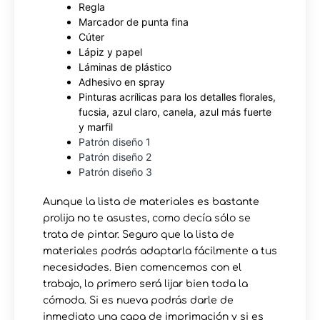
Regla
Marcador de punta fina
Cúter
Lápiz y papel
Láminas de plástico
Adhesivo en spray
Pinturas acrílicas para los detalles florales,
fucsia, azul claro, canela, azul más fuerte
y marfil
Patrón diseño 1
Patrón diseño 2
Patrón diseño 3
Aunque la lista de materiales es bastante
prolija no te asustes, como decía sólo se
trata de pintar. Seguro que la lista de
materiales podrás adaptarla fácilmente a tus
necesidades. Bien comencemos con el
trabajo, lo primero será lijar bien toda la
cómoda. Si es nueva podrás darle de
inmediato una capa de imprimación y si es