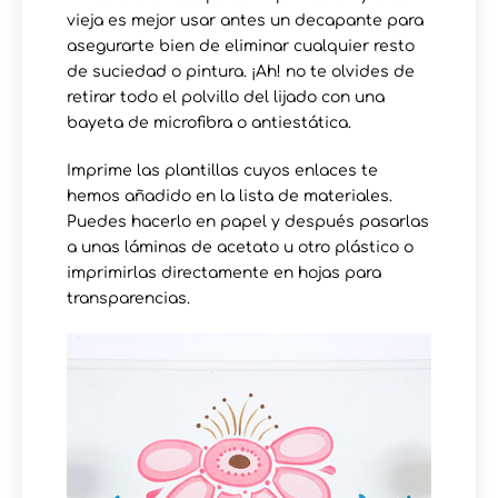
vieja es mejor usar antes un decapante para
asegurarte bien de eliminar cualquier resto
de suciedad o pintura. ¡Ah! no te olvides de
retirar todo el polvillo del lijado con una
bayeta de microfibra o antiestática.
Imprime las plantillas cuyos enlaces te
hemos añadido en la lista de materiales.
Puedes hacerlo en papel y después pasarlas
a unas láminas de acetato u otro plástico o
imprimirlas directamente en hojas para
transparencias.