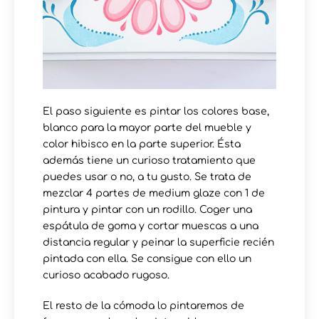
El paso siguiente es pintar los colores base,
blanco para la mayor parte del mueble y
color hibisco en la parte superior. Ésta
además tiene un curioso tratamiento que
puedes usar o no, a tu gusto. Se trata de
mezclar 4 partes de medium glaze con 1 de
pintura y pintar con un rodillo. Coger una
espátula de goma y cortar muescas a una
distancia regular y peinar la superficie recién
pintada con ella. Se consigue con ello un
curioso acabado rugoso.
El resto de la cómoda lo pintaremos de