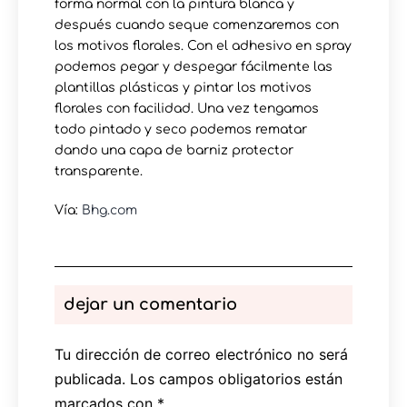
forma normal con la pintura blanca y
después cuando seque comenzaremos con
los motivos florales. Con el adhesivo en spray
podemos pegar y despegar fácilmente las
plantillas plásticas y pintar los motivos
florales con facilidad. Una vez tengamos
todo pintado y seco podemos rematar
dando una capa de barniz protector
transparente.
Vía:
Bhg.com
dejar un comentario
Tu dirección de correo electrónico no será
publicada.
Los campos obligatorios están
marcados con
*