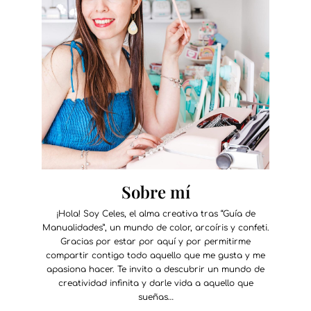
Sobre mí
¡Hola! Soy Celes, el alma creativa tras “Guía de
Manualidades”, un mundo de color, arcoíris y confeti.
Gracias por estar por aquí y por permitirme
compartir contigo todo aquello que me gusta y me
apasiona hacer. Te invito a descubrir un mundo de
creatividad infinita y darle vida a aquello que
sueñas…