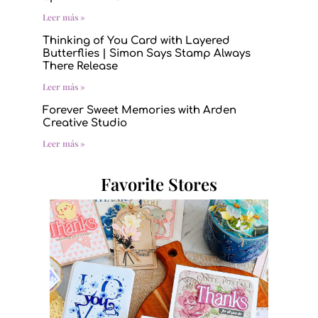
Leer más »
Thinking of You Card with Layered
Butterflies | Simon Says Stamp Always
There Release
Leer más »
Forever Sweet Memories with Arden
Creative Studio
Leer más »
Favorite Stores