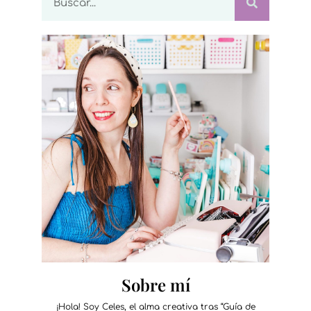
Sobre mí
¡Hola! Soy Celes, el alma creativa tras “Guía de