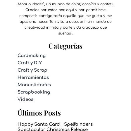
Manualidades”, un mundo de color, arcoíris y confeti.
Gracias por estar por aquí y por permitirme
compartir contigo todo aquello que me gusta y me
apasiona hacer. Te invito a descubrir un mundo de
creatividad infinita y darle vida a aquello que
sueñas…
Categorías
Cardmaking
Craft y DIY
Craft y Scrap
Herramientas
Manualidades
Scrapbooking
Videos
Últimos Posts
Happy Santa Card | Spellbinders
Spectacular Christmas Release