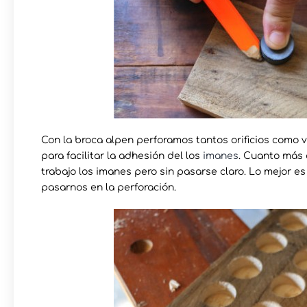
Con la broca alpen perforamos tantos orificios como va
para facilitar la adhesión del los
imanes
. Cuanto más c
trabajo los imanes pero sin pasarse claro. Lo mejor e
pasarnos en la perforación.