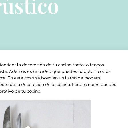
rústico
ondear la decoración de tu cocina tanto la tengas
aste. Además es una idea que puedes adaptar a otros
rte. En este caso se basa en un listón de madera
sto de la decoración de la cocina. Pero también puedes
orativo de tu cocina.