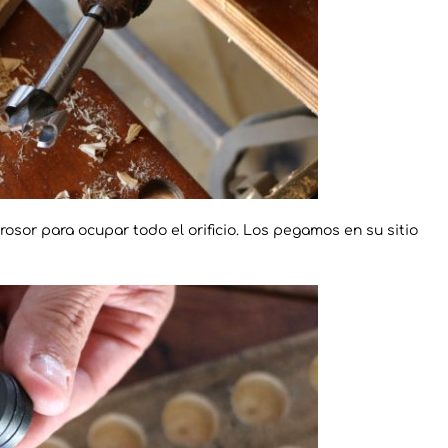
osor para ocupar todo el orificio. Los pegamos en su sitio