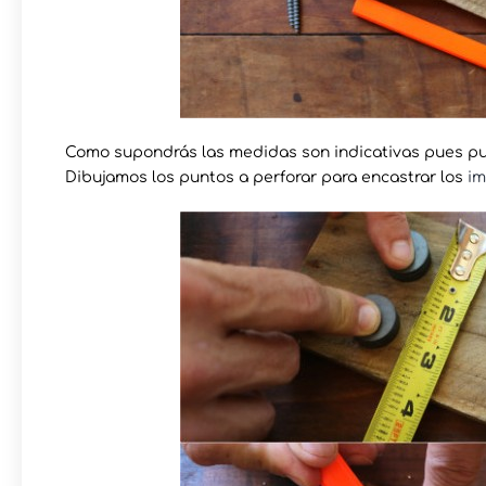
Como supondrás las medidas son indicativas pues pu
Dibujamos los puntos a perforar para encastrar los
i