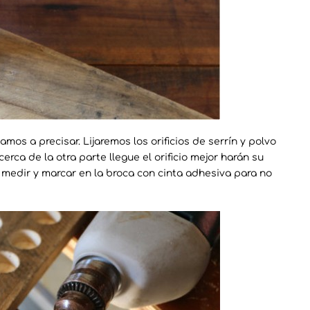
mos a precisar. Lijaremos los orificios de serrín y polvo
erca de la otra parte llegue el orificio mejor harán su
s medir y marcar en la broca con cinta adhesiva para no