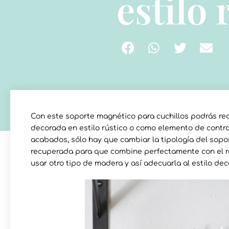
estilo 
Con este soporte magnético para cuchillos podrás red
decorada en estilo rústico o como elemento de contr
acabados, sólo hay que cambiar la tipología del sopo
recuperada para que combine perfectamente con el re
usar otro tipo de madera y así adecuarla al estilo dec