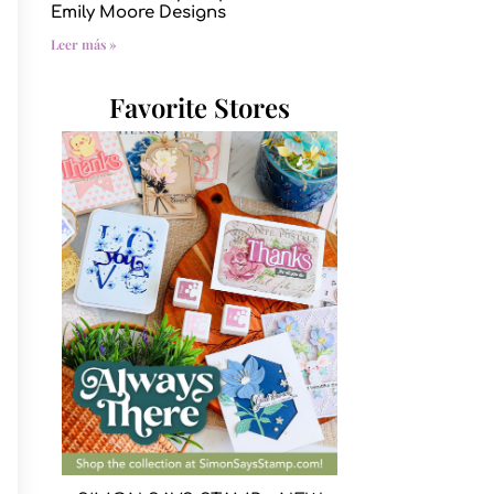
Emily Moore Designs
Leer más »
Favorite Stores