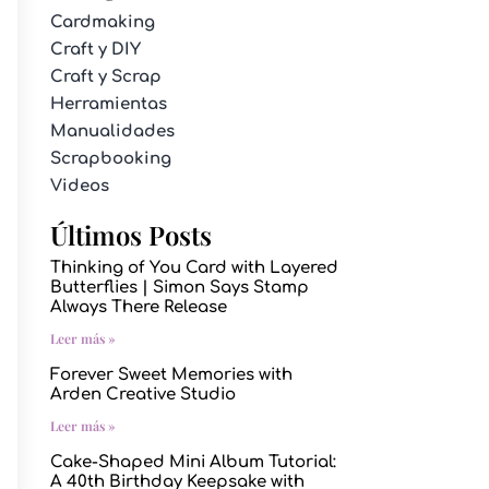
Cardmaking
Craft y DIY
Craft y Scrap
Herramientas
Manualidades
Scrapbooking
Videos
Últimos Posts
Thinking of You Card with Layered
Butterflies | Simon Says Stamp
Always There Release
Leer más »
Forever Sweet Memories with
Arden Creative Studio
Leer más »
Cake-Shaped Mini Album Tutorial:
A 40th Birthday Keepsake with