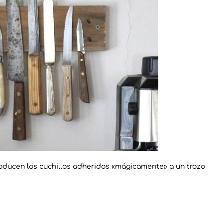
roducen los cuchillos adheridos «mágicamente» a un trozo