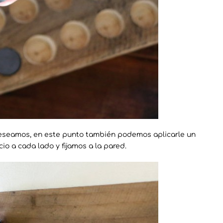
eseamos, en este punto también podemos aplicarle un
io a cada lado y fijamos a la pared.