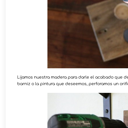
Lijamos nuestra madera para darle el acabado que d
barniz o la pintura que deseemos, perforamos un orific