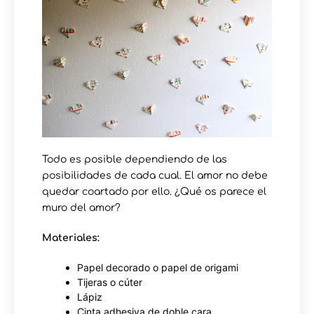
Todo es posible dependiendo de las
posibilidades de cada cual. El amor no debe
quedar coartado por ello. ¿Qué os parece el
muro del amor?
Materiales:
Papel decorado o papel de origami
Tijeras o cúter
Lápiz
Cinta adhesiva de doble cara