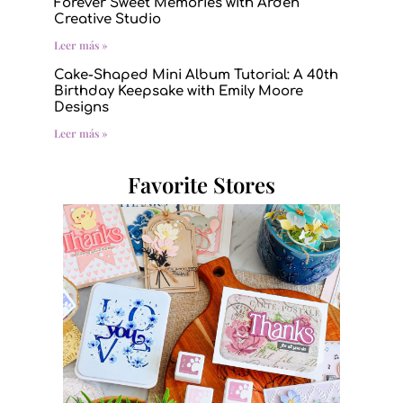
Forever Sweet Memories with Arden
Creative Studio
Leer más »
Cake-Shaped Mini Album Tutorial: A 40th
Birthday Keepsake with Emily Moore
Designs
Leer más »
Favorite Stores