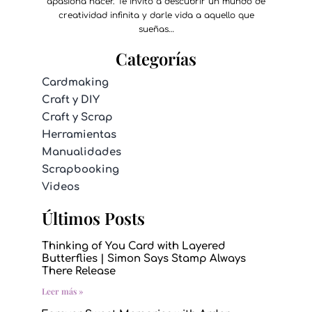
apasiona hacer. Te invito a descubrir un mundo de
creatividad infinita y darle vida a aquello que
sueñas…
Categorías
Cardmaking
Craft y DIY
Craft y Scrap
Herramientas
Manualidades
Scrapbooking
Videos
Últimos Posts
Thinking of You Card with Layered
Butterflies | Simon Says Stamp Always
There Release
Leer más »