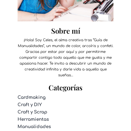
Sobre mí
¡Hola! Soy Celes, el alma creativa tras “Guía de
Manualidades”, un mundo de color, arcoíris y confeti.
Gracias por estar por aquí y por permitirme
compartir contigo todo aquello que me gusta y me
apasiona hacer. Te invito a descubrir un mundo de
creatividad infinita y darle vida a aquello que
sueñas…
Categorías
Cardmaking
Craft y DIY
Craft y Scrap
Herramientas
Manualidades