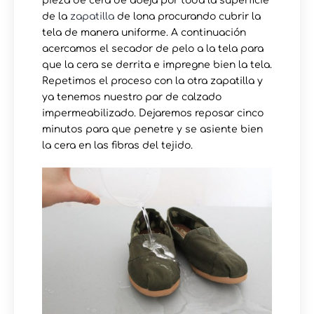
pieza de cera de abeja por toda la superficie
de la
zapatilla
de lona procurando cubrir la
tela de manera uniforme. A continuación
acercamos el secador de pelo a la tela para
que la cera se derrita e impregne bien la tela.
Repetimos el proceso con la otra zapatilla y
ya tenemos nuestro par de calzado
impermeabilizado. Dejaremos reposar cinco
minutos para que penetre y se asiente bien
la cera en las fibras del tejido.