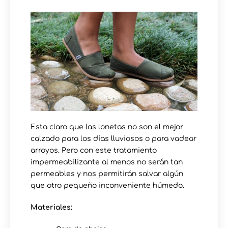
Esta claro que las lonetas no son el mejor
calzado para los días lluviosos o para vadear
arroyos. Pero con este tratamiento
impermeabilizante al menos no serán tan
permeables y nos permitirán salvar algún
que otro pequeño inconveniente húmedo.
Materiales: