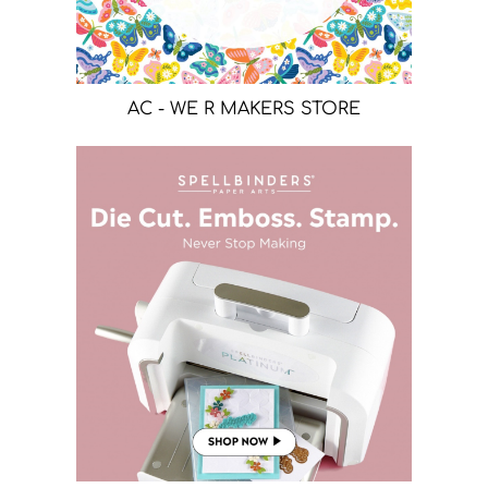
AC - WE R MAKERS STORE