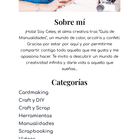
Sobre mí
¡Hola! Soy Celes, el alma creativa tras “Guía de
Manualidades”, un mundo de color, arcoíris y confeti.
Gracias por estar por aquí y por permitirme
compartir contigo todo aquello que me gusta y me
apasiona hacer. Te invito a descubrir un mundo de
creatividad infinita y darle vida a aquello que
sueñas…
Categorías
Cardmaking
Craft y DIY
Craft y Scrap
Herramientas
Manualidades
Scrapbooking