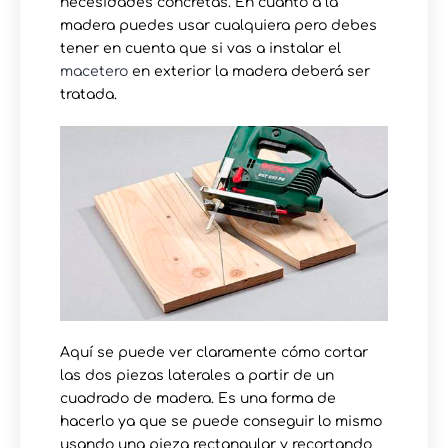
necesidades concretas. En cuanto a la
madera puedes usar cualquiera pero debes
tener en cuenta que si vas a instalar el
macetero
en exterior la madera deberá ser
tratada.
Aquí se puede ver claramente cómo cortar
las dos piezas laterales a partir de un
cuadrado de madera. Es una forma de
hacerlo ya que se puede conseguir lo mismo
usando una pieza rectangular y recortando