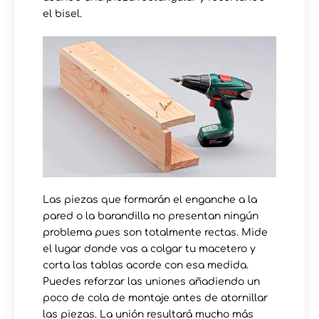
el bisel.
Las piezas que formarán el enganche a la
pared o la barandilla no presentan ningún
problema pues son totalmente rectas. Mide
el lugar donde vas a colgar tu macetero y
corta las tablas acorde con esa medida.
Puedes reforzar las uniones añadiendo un
poco de cola de montaje antes de atornillar
las piezas. La unión resultará mucho más