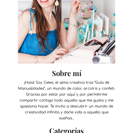
Sobre mí
¡Hola! Soy Celes, el alma creativa tras “Guía de
Manualidades”, un mundo de color, arcoíris y confeti.
Gracias por estar por aquí y por permitirme
compartir contigo todo aquello que me gusta y me
apasiona hacer. Te invito a descubrir un mundo de
creatividad infinita y darle vida a aquello que
sueñas…
Categorías