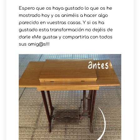
Espero que os haya gustado lo que os he
mostrado hoy y os animéis a hacer algo
parecido en vuestras casas. Y si os ha
gustado esta transformación no dejéis de
darle «Me gusta» y compartirla con todos
sus amig@s!!!