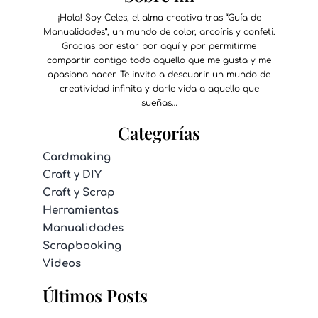
¡Hola! Soy Celes, el alma creativa tras “Guía de
Manualidades”, un mundo de color, arcoíris y confeti.
Gracias por estar por aquí y por permitirme
compartir contigo todo aquello que me gusta y me
apasiona hacer. Te invito a descubrir un mundo de
creatividad infinita y darle vida a aquello que
sueñas…
Categorías
Cardmaking
Craft y DIY
Craft y Scrap
Herramientas
Manualidades
Scrapbooking
Videos
Últimos Posts