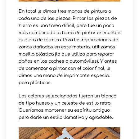
En total le dimos tres manos de pintura a
cada una de las piezas. Pintar las piezas de
hierro es una tarea difícil, pero fue un poco
más complicado la tarea de pintar un mueble
que era de fórmica. Para las reparaciones de
zonas dañadas en este material utilizamos
masilla plástica (la que utiliza para reparar
daños en los coches o automóviles). Y antes
de comenzar a pintar con el color final, le
dimos una mano de imprimante especial
para plásticos.
Los colores seleccionados fueron un blanco
de tipo hueso y un celeste de estilo retro.
Queríamos mantener su espíritu antiguo
pero darle un estilo llamativo y agradable.