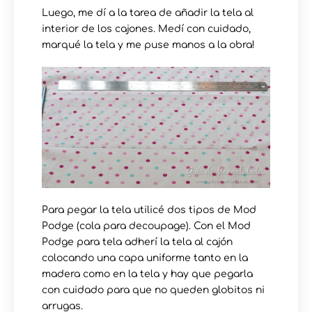
Luego, me dí a la tarea de añadir la tela al
interior de los cajones. Medí con cuidado,
marqué la tela y me puse manos a la obra!
Para pegar la tela utilicé dos tipos de Mod
Podge (cola para decoupage). Con el Mod
Podge para tela adherí la tela al cajón
colocando una capa uniforme tanto en la
madera como en la tela y hay que pegarla
con cuidado para que no queden globitos ni
arrugas.