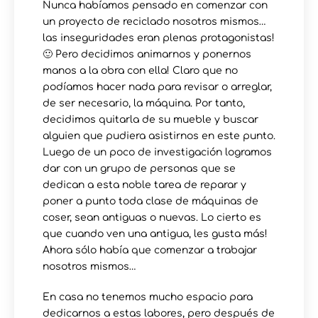
Nunca habíamos pensado en comenzar con
un proyecto de reciclado nosotros mismos…
las inseguridades eran plenas protagonistas!
🙂 Pero decidimos animarnos y ponernos
manos a la obra con ella! Claro que no
podíamos hacer nada para revisar o arreglar,
de ser necesario, la máquina. Por tanto,
decidimos quitarla de su mueble y buscar
alguien que pudiera asistirnos en este punto.
Luego de un poco de investigación logramos
dar con un grupo de personas que se
dedican a esta noble tarea de reparar y
poner a punto toda clase de máquinas de
coser, sean antiguas o nuevas. Lo cierto es
que cuando ven una antigua, les gusta más!
Ahora sólo había que comenzar a trabajar
nosotros mismos…
En casa no tenemos mucho espacio para
dedicarnos a estas labores, pero después de