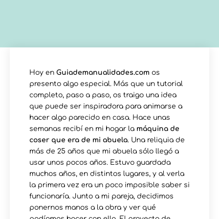
Hoy en
Guiademanualidades.com
os
presento algo especial. Más que un tutorial
completo, paso a paso, os traigo una idea
que puede ser inspiradora para animarse a
hacer algo parecido en casa. Hace unas
semanas recibí en mi hogar la
máquina de
coser que era de mi abuela
. Una reliquia de
más de 25 años que mi abuela sólo llegó a
usar unos pocos años. Estuvo guardada
muchos años, en distintos lugares, y al verla
la primera vez era un poco imposible saber si
funcionaría. Junto a mi pareja, decidimos
ponernos manos a la obra y ver qué
podíamos hacer con ella. El proyecto de