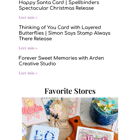
Happy Santa Card | Spellbinders
Spectacular Christmas Release
Leer más »
Thinking of You Card with Layered
Butterflies | Simon Says Stamp Always
There Release
Leer más »
Forever Sweet Memories with Arden
Creative Studio
Leer más »
Favorite Stores