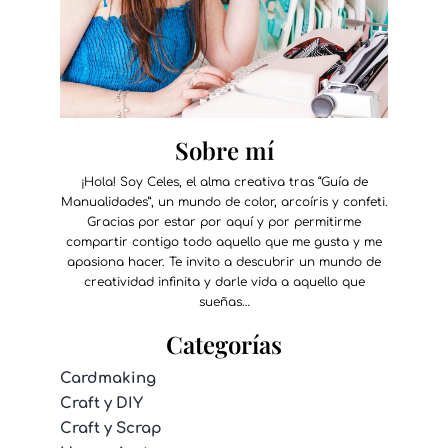
Sobre mí
¡Hola! Soy Celes, el alma creativa tras “Guía de
Manualidades”, un mundo de color, arcoíris y confeti.
Gracias por estar por aquí y por permitirme
compartir contigo todo aquello que me gusta y me
apasiona hacer. Te invito a descubrir un mundo de
creatividad infinita y darle vida a aquello que
sueñas…
Categorías
Cardmaking
Craft y DIY
Craft y Scrap