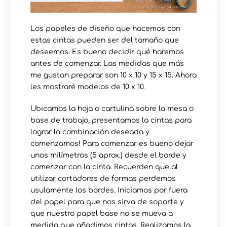
Los papeles de diseño que hacemos con
estas cintas pueden ser del tamaño que
deseemos. Es bueno decidir qué haremos
antes de comenzar. Las medidas que más
me gustan preparar son 10 x 10 y 15 x 15. Ahora
les mostraré modelos de 10 x 10.
Ubicamos la hoja o cartulina sobre la mesa o
base de trabajo, presentamos la cintas para
lograr la combinación deseada y
comenzamos! Para comenzar es bueno dejar
unos milímetros (5 aprox.) desde el borde y
comenzar con la cinta. Recuerden que al
utilizar cortadores de formas perdemos
usulamente los bordes. Iniciamos por fuera
del papel para que nos sirva de soporte y
que nuestro papel base no se mueva a
medida que añadimos cintas. Realizamos la