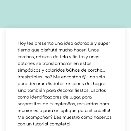
Hoy les presento una idea adorable y súper
tierna que disfruté mucho hacer! Unos
corchos, retazos de tela y fieltro y unos
botones se transformarán en estos
simpáticos y coloridos
búhos de corcho
…
irresistibles, no? Me encantan 🙂 ! no sólo
para decorar distintos rincones del hogar,
sino también para decorar fiestas, usarlos
como identificadores de lugar, para
sorpresitas de cumpleaños, recuerdos para
reuniones o para un aplique para el cabello!
Me acompañan? Les muestro cómo hacerlos
con un tutorial completo!