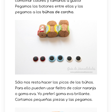
combinar colores y tamaños a gusto!
Pegamos los botones entre ellos y los
pegamos a los
búhos de corcho
.
Sólo nos resta hacer los picos de los búhos.
Para ello pueden usar fieltro de color naranja
o goma eva. Yo preferí goma eva brillante.
Cortamos pequeñas piezas y las pegamos.