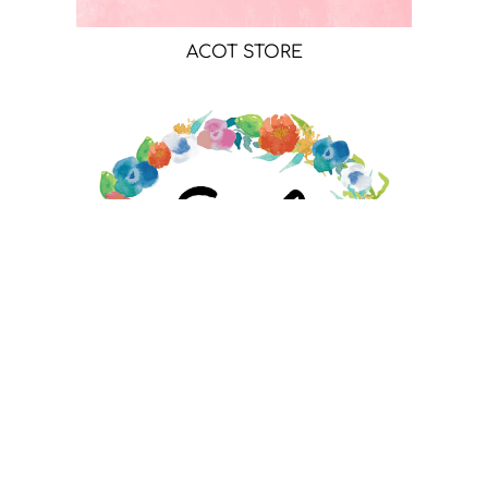
ACOT STORE
EMILY MOORE DESIGNS STORE