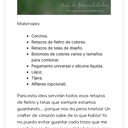
Materiales:
Corchos.
Retazos de fieltro de colores.
Retazos de telas de diseño.
Botonoes de colores varios y tamaños
para combinar.
Pegamento universal o silicona líquida.
Lápiz.
Tijera.
Alfileres (opcional).
Para esta idea servirán todos esos retazos
de fieltro y telas que siempre estamos
guardando…. porque nos da pena tirarlos! Un
crafter de corazón sabe de lo que hablo! Yo
no puedo evitar guardar cada trozo que me