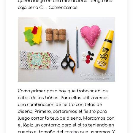
queda luego de una manualidad.. tengo una
caja llena 🙂 … Comenzamos!
Como primer paso hay que trabajar en las
alitas de los búhos. Para ellas utilizaremos
una combinación de fieltro con telas de
diseño. Primero, cortaremos el fieltro para
luego cortar la tela de diseño. Marcamos con
el lápiz un contorno para el alita teniendo en
cuenta el tamaño del
corcho
que usaremos. Y