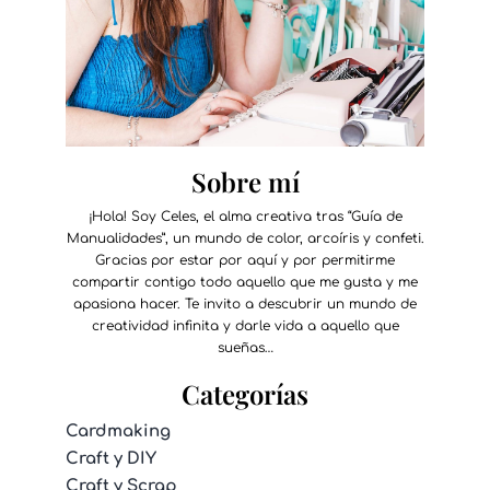
Sobre mí
¡Hola! Soy Celes, el alma creativa tras “Guía de
Manualidades”, un mundo de color, arcoíris y confeti.
Gracias por estar por aquí y por permitirme
compartir contigo todo aquello que me gusta y me
apasiona hacer. Te invito a descubrir un mundo de
creatividad infinita y darle vida a aquello que
sueñas…
Categorías
Cardmaking
Craft y DIY
Craft y Scrap