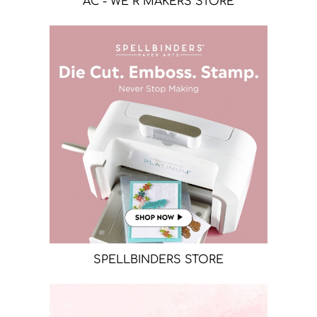
AC - WE R MAKERS STORE
SPELLBINDERS STORE