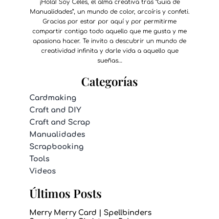
¡Hola! Soy Celes, el alma creativa tras “Guía de
Manualidades”, un mundo de color, arcoíris y confeti.
Gracias por estar por aquí y por permitirme
compartir contigo todo aquello que me gusta y me
apasiona hacer. Te invito a descubrir un mundo de
creatividad infinita y darle vida a aquello que
sueñas…
Categorías
Cardmaking
Craft and DIY
Craft and Scrap
Manualidades
Scrapbooking
Tools
Videos
Últimos Posts
Merry Merry Card | Spellbinders