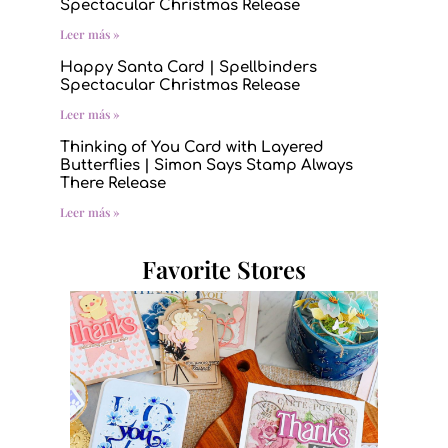
Spectacular Christmas Release
Leer más »
Happy Santa Card | Spellbinders
Spectacular Christmas Release
Leer más »
Thinking of You Card with Layered
Butterflies | Simon Says Stamp Always
There Release
Leer más »
Favorite Stores