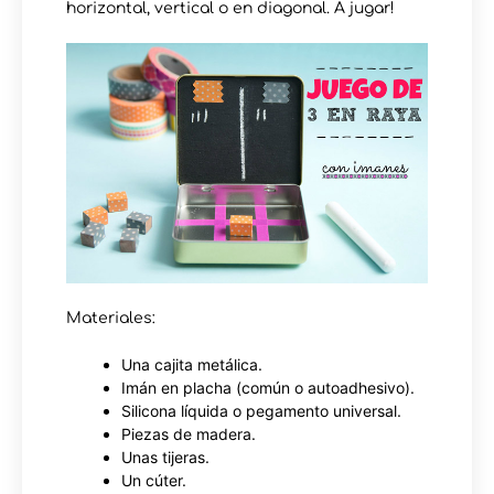
horizontal, vertical o en diagonal. A jugar!
Materiales:
Una cajita metálica.
Imán en placha (común o autoadhesivo).
Silicona líquida o pegamento universal.
Piezas de madera.
Unas tijeras.
Un cúter.