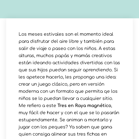
Los meses estivales son el momento ideal
para disfrutar del aire libre y también para
salir de viaje o paseo con los niños. A estas
alturas, muchos papás y mamás creativos
están ideando actividades divertidas con las
que sus hijos puedan seguir aprendiendo. Si
les apetece hacerlo, les propongo una idea:
crear un juego clásico, pero en versión
moderna con un formato que permita qe los
niños se lo puedan llevar a cualquier sitio.
Me refiero a este
Tres en Raya magnético
,
muy fácil de hacer y con el que se lo pasarán
estupendamente. Se animan a montarlo y
jugar con los peques? Ya saben que gana
quien consiga alinear sus tres fichas en