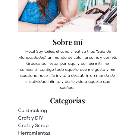
Sobre mí
¡Hola! Soy Celes, el alma creativa tras “Guía de
Manualidades”, un mundo de color, arcoíris y confeti.
Gracias por estar por aquí y por permitirme
compartir contigo todo aquello que me gusta y me
apasiona hacer. Te invito a descubrir un mundo de
creatividad infinita y darle vida a aquello que
sueñas…
Categorías
Cardmaking
Craft y DIY
Craft y Scrap
Herramientas