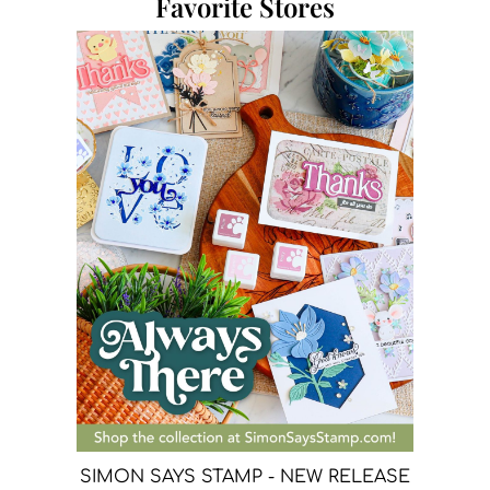
Favorite Stores
SIMON SAYS STAMP - NEW RELEASE