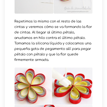
Repetimos lo mismo con el resto de las
cintas y veremos cómo se va formando la flor
de cintas. Al llegar al último pétalo,
anudamos en hilo contra el último pétalo.
Tomamos la silicona líquida y colocamos una
pequeña gota de pegamento allí para pegar
pétalo con pétalo y que la flor quede
firmemente armada.