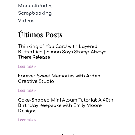
Manualidades
Scrapbooking
Videos
Últimos Posts
Thinking of You Card with Layered
Butterflies | Simon Says Stamp Always
There Release
Leer más »
Forever Sweet Memories with Arden
Creative Studio
Leer más »
Cake-Shaped Mini Album Tutorial: A 40th
Birthday Keepsake with Emily Moore
Designs
Leer más »