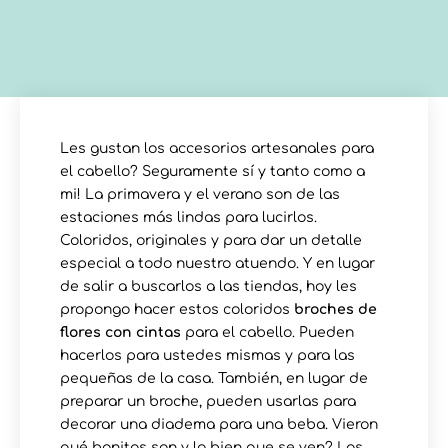
Les gustan los accesorios artesanales para
el cabello? Seguramente sí y tanto como a
mi! La primavera y el verano son de las
estaciones más lindas para lucirlos.
Coloridos, originales y para dar un detalle
especial a todo nuestro atuendo. Y en lugar
de salir a buscarlos a las tiendas, hoy les
propongo hacer estos coloridos
broches de
flores con cintas
para el cabello. Pueden
hacerlos para ustedes mismas y para las
pequeñas de la casa. También, en lugar de
preparar un broche, pueden usarlas para
decorar una diadema para una beba. Vieron
qué bonitas son y lo bien que se ven? Las