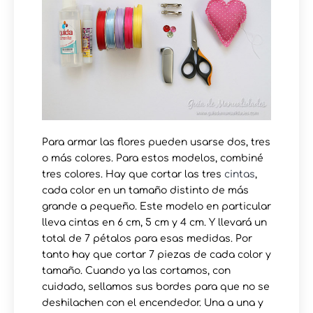
Para armar las flores pueden usarse dos, tres
o más colores. Para estos modelos, combiné
tres colores. Hay que cortar las tres
cintas
,
cada color en un tamaño distinto de más
grande a pequeño. Este modelo en particular
lleva cintas en 6 cm, 5 cm y 4 cm. Y llevará un
total de 7 pétalos para esas medidas. Por
tanto hay que cortar 7 piezas de cada color y
tamaño. Cuando ya las cortamos, con
cuidado, sellamos sus bordes para que no se
deshilachen con el encendedor. Una a una y