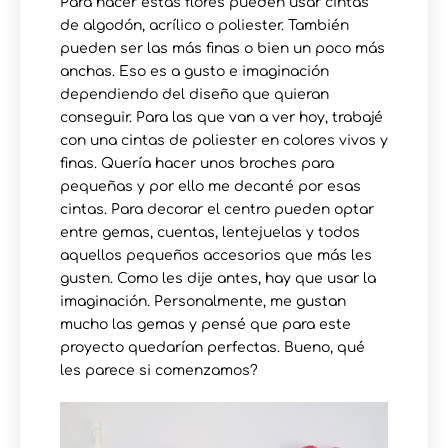
Para hacer estas flores pueden usar cintas
de algodón, acrílico o poliester. También
pueden ser las más finas o bien un poco más
anchas. Eso es a gusto e imaginación
dependiendo del diseño que quieran
conseguir. Para las que van a ver hoy, trabajé
con una cintas de poliester en colores vivos y
finas. Quería hacer unos broches para
pequeñas y por ello me decanté por esas
cintas. Para decorar el centro pueden optar
entre gemas, cuentas, lentejuelas y todos
aquellos pequeños accesorios que más les
gusten. Como les dije antes, hay que usar la
imaginación. Personalmente, me gustan
mucho las gemas y pensé que para este
proyecto quedarían perfectas. Bueno, qué
les parece si comenzamos?