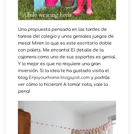
Una propuesta pensada en las tardes de
tareas del colegio y unos geniales juegos de
mesa! Miren lo que es este escritorio doble
con palets. Me encanta! El detalle de la
cajonera como uno de sus soportes es genial.
Y lo mejor es que no requiere una gran
inversión. Si la idea te ha gustado visita el
blog
Enjoyourhome.blogspot.com
y podrás
ver cómo lo hicieron! A tomar nota, vale la
pena!