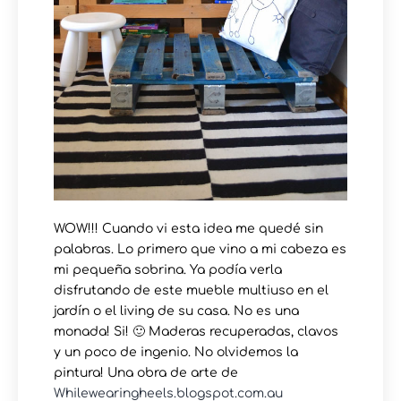
WOW!!! Cuando vi esta idea me quedé sin
palabras. Lo primero que vino a mi cabeza es
mi pequeña sobrina. Ya podía verla
disfrutando de este mueble multiuso en el
jardín o el living de su casa. No es una
monada! Si! 🙂 Maderas recuperadas, clavos
y un poco de ingenio. No olvidemos la
pintura! Una obra de arte de
Whilewearingheels.blogspot.com.au