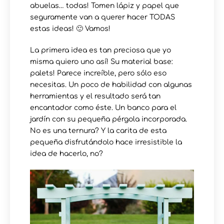
abuelas… todas! Tomen lápiz y papel que
seguramente van a querer hacer TODAS
estas ideas! 🙂 Vamos!
La primera idea es tan preciosa que yo
misma quiero uno así! Su material base:
palets! Parece increíble, pero sólo eso
necesitas. Un poco de habilidad con algunas
herramientas y el resultado será tan
encantador como éste. Un banco para el
jardín con su pequeña pérgola incorporada.
No es una ternura? Y la carita de esta
pequeña disfrutándolo hace irresistible la
idea de hacerlo, no?