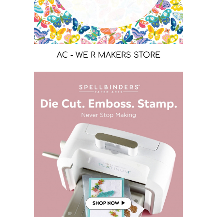
AC - WE R MAKERS STORE