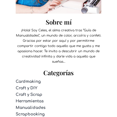
Sobre mí
¡Hola! Soy Celes, el alma creativa tras “Guía de
Manualidades”, un mundo de color, arcoíris y confeti.
Gracias por estar por aquí y por permitirme
compartir contigo todo aquello que me gusta y me
apasiona hacer. Te invito a descubrir un mundo de
creatividad infinita y darle vida a aquello que
sueñas…
Categorías
Cardmaking
Craft y DIY
Craft y Scrap
Herramientas
Manualidades
Scrapbooking