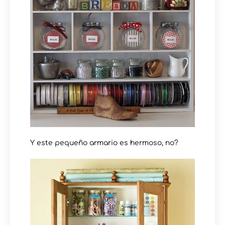
Y este pequeño armario es hermoso, no?