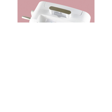
SPELLBINDERS STORE