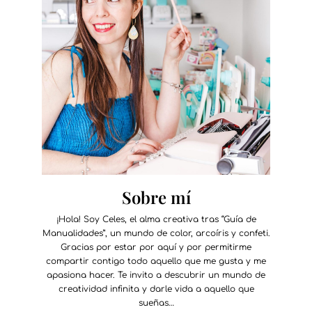
Sobre mí
¡Hola! Soy Celes, el alma creativa tras “Guía de
Manualidades”, un mundo de color, arcoíris y confeti.
Gracias por estar por aquí y por permitirme
compartir contigo todo aquello que me gusta y me
apasiona hacer. Te invito a descubrir un mundo de
creatividad infinita y darle vida a aquello que
sueñas…