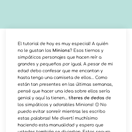
El tutorial de hoy es muy especial! A quién
no le gustan los
Minions
? Esos tiernos y
simpáticos personajes que hacen reír a
grandes y pequeños por igual. A pesar de mi
edad debo confesar que me encantan y
hasta tengo una camiseta de ellos… Como
están tan presentes en las últimas semanas,
pensé que hacer una idea sobre ellos sería
genial y aquí la tienen…
títeres de dedos
de
los simpáticos y adorables Minions! 🙂 No
puedo evitar sonreír mientras les escribo
estas palabras! Me divertí muchísimo
haciendo esta manualidad y espero que
ustedes también se diviertan. Estos segura