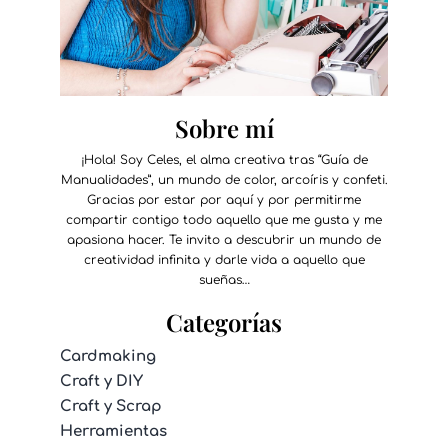
Sobre mí
¡Hola! Soy Celes, el alma creativa tras “Guía de
Manualidades”, un mundo de color, arcoíris y confeti.
Gracias por estar por aquí y por permitirme
compartir contigo todo aquello que me gusta y me
apasiona hacer. Te invito a descubrir un mundo de
creatividad infinita y darle vida a aquello que
sueñas…
Categorías
Cardmaking
Craft y DIY
Craft y Scrap
Herramientas