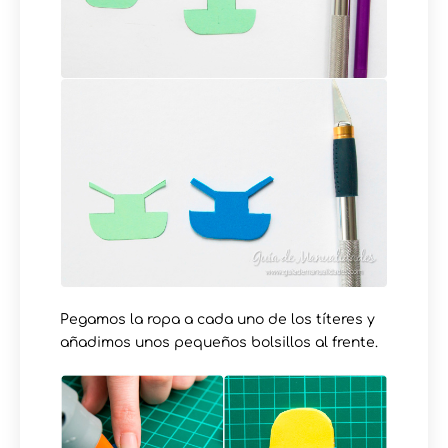
Pegamos la ropa a cada uno de los títeres y
añadimos unos pequeños bolsillos al frente.