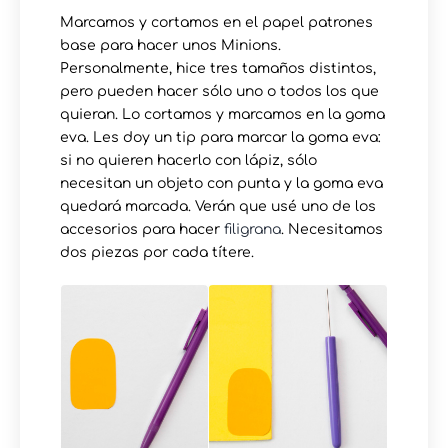
Marcamos y cortamos en el papel patrones
base para hacer unos Minions.
Personalmente, hice tres tamaños distintos,
pero pueden hacer sólo uno o todos los que
quieran. Lo cortamos y marcamos en la goma
eva. Les doy un tip para marcar la goma eva:
si no quieren hacerlo con lápiz, sólo
necesitan un objeto con punta y la goma eva
quedará marcada. Verán que usé uno de los
accesorios para hacer
filigrana
. Necesitamos
dos piezas por cada títere.